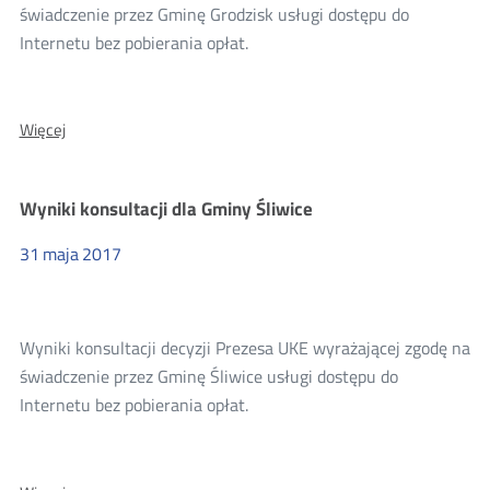
świadczenie przez Gminę Grodzisk usługi dostępu do
Internetu bez pobierania opłat.
O:
Więcej
Wyniki
konsultacji
dla
Wyniki konsultacji dla Gminy Śliwice
Gminy
Grodzisk
31
maja
2017
Wyniki konsultacji decyzji Prezesa UKE wyrażającej zgodę na
świadczenie przez Gminę Śliwice usługi dostępu do
Internetu bez pobierania opłat.