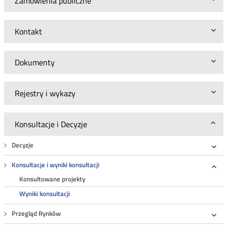
Zamówienia publiczne
Kontakt
Dokumenty
Rejestry i wykazy
Konsultacje i Decyzje
Decyzje
Roz
Konsultacje i wyniki konsultacji
Roz
Konsultowane projekty
Wyniki konsultacji
Przegląd Rynków
Roz