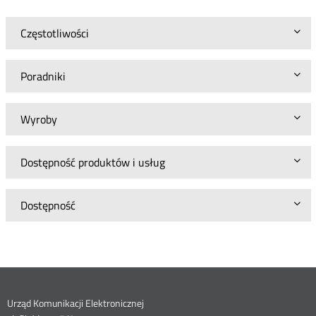
Częstotliwości
Poradniki
Wyroby
Dostępność produktów i usług
Dostępność
Dane
Urząd Komunikacji Elektronicznej