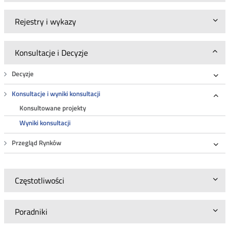
Rejestry i wykazy
Konsultacje i Decyzje
Decyzje
Roz
Konsultacje i wyniki konsultacji
Roz
Konsultowane projekty
Wyniki konsultacji
Przegląd Rynków
Roz
Częstotliwości
Poradniki