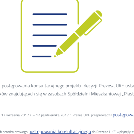
 postępowania konsultacyjnego projektu decyzji Prezesa UKE usta
ów znajdujących się w zasobach Spółdzielni Mieszkaniowej „Piast
postępowa
 12 września 2017 r. – 12 października 2017 r. Prezes UKE przeprowadził
postępowania konsultacyjnego
h przedmiotowego
do Prezesa UKE wpłynęły st