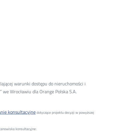
lającej warunki dostępu do nieruchomości i
” we Wrocławiu dla Orange Polska S.A.
nie konsultacyjne
dotyczące projektu decyzji w powyższej
anowiska konsultacyjne: