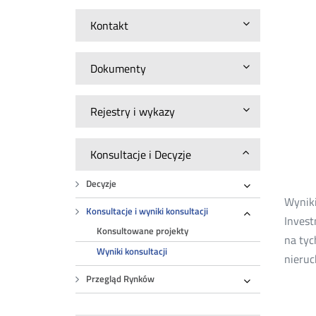
Kontakt
Dokumenty
Rejestry i wykazy
Konsultacje i Decyzje
Decyzje
Rozwiń
Wyniki
Konsultacje i wyniki konsultacji
Invest
Rozwiń
Konsultowane projekty
na tyc
Wyniki konsultacji
nieruc
Przegląd Rynków
Rozwiń