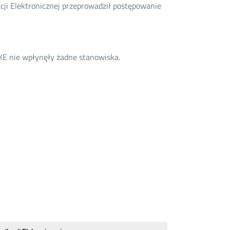
ji Elektronicznej przeprowadził postępowanie
E nie wpłynęły żadne stanowiska.