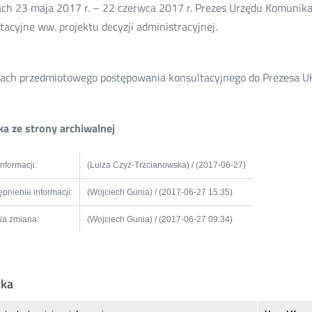
ch 23 maja 2017 r. – 22 czerwca 2017 r. Prezes Urzędu Komunikac
tacyjne ww. projektu decyzji administracyjnej.
ch przedmiotowego postępowania konsultacyjnego do Prezesa UK
a ze strony archiwalnej
informacji:
(Luiza Czyż-Trzcianowska) / (2017-06-27)
pnienie informacji:
(Wojciech Gunia) / (2017-06-27 15:35)
ia zmiana:
(Wojciech Gunia) / (2017-06-27 09:34)
yka