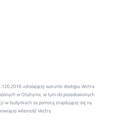
120.2016 ustalającej warunki dostępu Vectra
położonych w Olsztynie, w tym do posadowionych
ji w budynkach za pomocą znajdującej się na
owiącej własność Vectry.