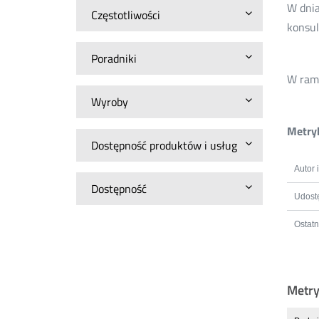
W dnia
Częstotliwości
konsul
Poradniki
W rama
Wyroby
Metryk
Dostępność produktów i usług
Autor 
Dostępność
Udostę
Ostatn
Metr