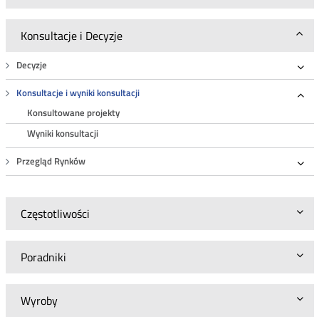
Konsultacje i Decyzje
Decyzje
Roz
Konsultacje i wyniki konsultacji
Roz
Konsultowane projekty
Wyniki konsultacji
Przegląd Rynków
Roz
Częstotliwości
Poradniki
Wyroby