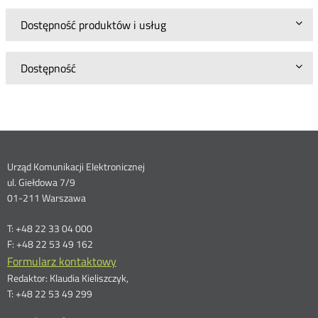
Dostępność produktów i usług
Dostępność
Dane
Urząd Komunikacji Elektronicznej
ul. Giełdowa 7/9
kontaktowe
01-211 Warszawa
T: +48 22 33 04 000
F: +48 22 53 49 162
Formularz kontaktowy
Redaktor: Klaudia Kieliszczyk,
T: +48 22 53 49 299