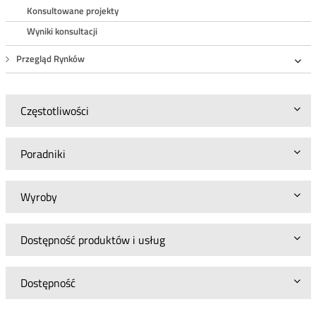
Roz
Konsultowane projekty
Wyniki konsultacji
Przegląd Rynków
Roz
Częstotliwości
Poradniki
Wyroby
Dostępność produktów i usług
Dostępność