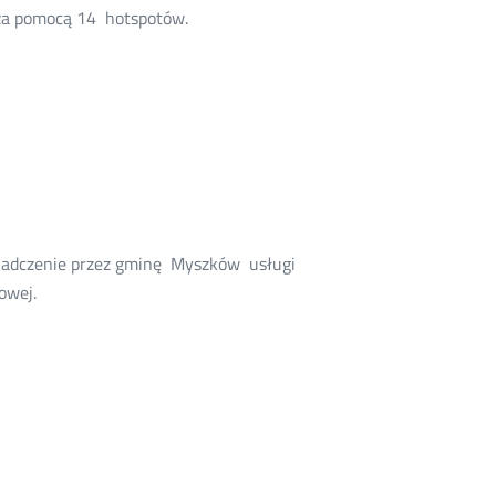
 za pomocą 14 hotspotów.
wiadczenie przez gminę Myszków usługi
owej.