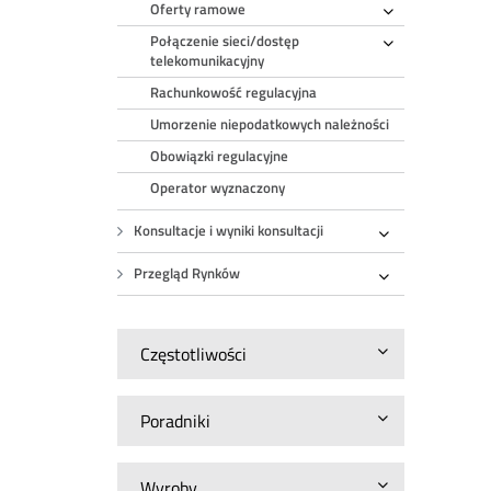
Oferty ramowe
Rozwiń
Połączenie sieci/dostęp
Rozwiń
telekomunikacyjny
Rachunkowość regulacyjna
Umorzenie niepodatkowych należności
Obowiązki regulacyjne
Operator wyznaczony
Konsultacje i wyniki konsultacji
Rozwiń
Przegląd Rynków
Rozwiń
Częstotliwości
Poradniki
Wyroby