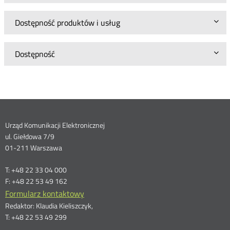
Dostępność produktów i usług
Dostępność
Dane
Urząd Komunikacji Elektronicznej
ul. Giełdowa 7/9
kontaktowe
01-211 Warszawa
T: +48 22 33 04 000
F: +48 22 53 49 162
Formularz kontaktowy
Redaktor: Klaudia Kieliszczyk,
T: +48 22 53 49 299