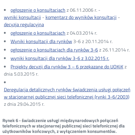
ogłoszenie o konsultacjach
z 06.11.2006 r. -
wyniki konsultacji
-
komentarz do wyników konsultacji
-
decyzja regulacyjna
ogłoszenie o konsultacjach
z 04.03.2014 r.
Wyniki konsultacji dla rynków
3-6 z 20.11.2014 r.
ogłoszenie o konsultacjach dla rynków 3-6
z 26.11.2014 r.
wyniki konsultacji dla rynków 3-6 z 3.02.2015 r.
Projekty decyzji dla rynków 3 – 6 przekazane do UOKiK
z
dnia 5.03.2015 r.
Deregulacja detalicznych rynków świadczenia usługi połączeń
w stacjonarnej publicznej sieci telefonicznej (rynki 3-6/2003)
z dnia 29.04.2015 r.
Rynek 6 - świadczenie usługi międzynarodowych połączeń
telefonicznych w stacjonarnej publicznej sieci telefonicznej dla
użytkowników końcowych, z wyłączeniem konsumentów.