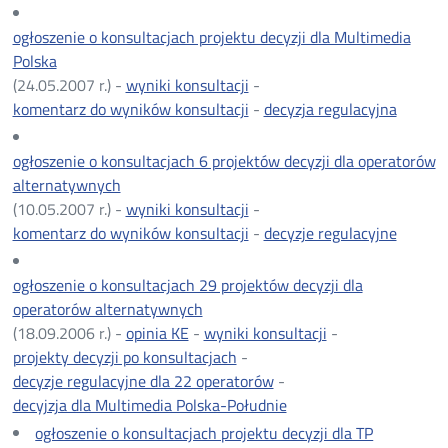
ogłoszenie o konsultacjach projektu decyzji dla Multimedia
Polska
(24.05.2007 r.) -
wyniki konsultacji
-
komentarz do wyników konsultacji
-
decyzja regulacyjna
ogłoszenie o konsultacjach 6 projektów decyzji dla operatorów
alternatywnych
(10.05.2007 r.) -
wyniki konsultacji
-
komentarz do wyników konsultacji
-
decyzje regulacyjne
ogłoszenie o konsultacjach 29 projektów decyzji dla
operatorów alternatywnych
(18.09.2006 r.) -
opinia KE
-
wyniki konsultacji
-
projekty decyzji po konsultacjach
-
decyzje regulacyjne dla 22 operatorów
-
decyjzja dla Multimedia Polska-Południe
ogłoszenie o konsultacjach projektu decyzji dla TP