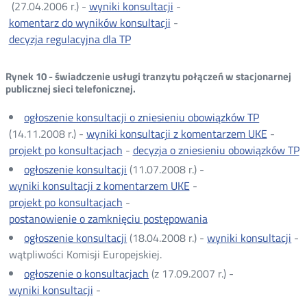
(27.04.2006 r.) -
wyniki konsultacji
-
komentarz do wyników konsultacji
-
decyzja regulacyjna dla TP
Rynek 10 - świadczenie usługi tranzytu połączeń w stacjonarnej
publicznej sieci telefonicznej.
ogłoszenie konsultacji o zniesieniu obowiązków TP
(14.11.2008 r.) -
wyniki konsultacji z komentarzem UKE
-
projekt po konsultacjach
-
decyzja o zniesieniu obowiązków TP
ogłoszenie konsultacji
(11.07.2008 r.) -
wyniki konsultacji z komentarzem UKE
-
projekt po konsultacjach
-
postanowienie o zamknięciu postępowania
ogłoszenie konsultacji
(18.04.2008 r.) -
wyniki konsultacji
-
wątpliwości Komisji Europejskiej.
ogłoszenie o konsultacjach
(z 17.09.2007 r.) -
wyniki konsultacji
-