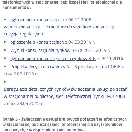
telefonicznych w stacjonarnej publicznej sieci telefonicznej dla
konsumentów.
ogłoszenie o konsultacjach
z 06.11.2006 r. -
wyniki konsultacji
-
komentarz do wyników konsultacji
-
decyzja regulacyjna
ogłoszenie o konsultacjach
z 04.03.2014 r.
Wyniki konsultacji dla rynków
3-6 z 20.11.2014 r.
ogłoszenie o konsultacjach dla rynków 3-6
z 26.11.2014 r.
Projekty decyzji dla rynków 3 – 6 przekazane do UOKiK
z
dnia 5.03.2015 r.
Deregulacja detalicznych rynków świadczenia usługi połączeń
w stacjonarnej publicznej sieci telefonicznej (rynki 3-6/2003)
z dnia 29.04.2015 r.
Rynek 5 - świadczenie usługi krajowych połączeń telefonicznych
w stacjonarnej publicznej sieci telefonicznej dla użytkowników
końcowych, z wyłączeniem konsumentów.