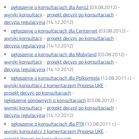
ogłoszenie o konsultacjach dla Aero2
(03.08.2012) -
wyniki konsultacji
-
projekt decyzji po konsultacjach
-
decyzja regulacyjna
(14.12.2012)
ogłoszenie o konsultacjach dla Centernet
(03.08.2012) -
wyniki konsultacji
-
projekt decyzji po konsultacjach
-
decyzja regulacyjna
(14.12.2012)
ogłoszenie o konsultacjach dla Mobyland
(03.08.2012) -
wyniki konsultacji
-
projekt decyzji po konsultacjach
-
decyzja regulacyjna
(14.12.2012)
ogłoszenie o konsultacjach dla Polkomtela
(12.08.2011 r.) -
wyniki konsultacji z komentarzem Prezesa UKE
-
projekt decyzji po konsultacjach
-
ogłoszenie ponownych o konsultacjach
(03.08.2012) -
wyniki konsultacji
-
projekt decyzji po konsultacjach
-
decyzja regulacyjna
(14.12.2012)
ogłoszenie o konsultacjach dla PTK
(12.08.2011 r.) -
wyniki konsulatcji z komentarzem Prezesa UKE
-
projekt decyzji po konsultacjach
-