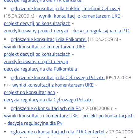
ogłoszenie konsultacji dla Polskiej Telefonii Cyfrowej
(15.04.2009 r.) -
wyniki konsultacji z komentarzem UKE
-
projekt decyzji po konsultacjach
-
zmodyfikowany projekt decyzji
-
decyzja regulacyjna dla PTC
ogłoszenie konsultacji dla Polkomtel
(15.04.2009 r.) -
wyniki konsultacji z komentarzem UKE
-
projekt decyzji po konsultacjach
-
zmodyfikowany projekt decyzji
-
decyzja regulacyjna dla Polkomtela
ogłoszenie konsultacji dla Cyfrowego Polsatu
(05.12.2008
r.) -
wyniki konsultacji z komentarzem UKE
-
projekt po konsultacjach
-
decyzja regulacyjna dla Cyfrowego Polsatu
ogłoszenie o konsultacjach dla P4
z 20.08.2008 r. -
wyniki konsultacji i komentarz UKE
-
projekt po konsultacjach
-
decyzja regulacyjna dla P4
ogłoszenie o konsultacjach dla PTK Centertel
z 27.04.2006