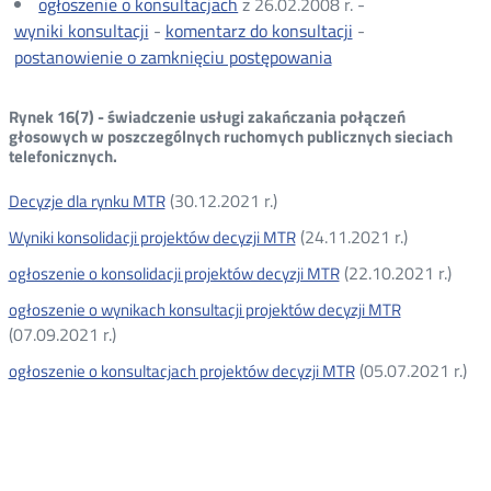
ogłoszenie o konsultacjach
z 26.02.2008 r. -
wyniki konsultacji
-
komentarz do konsultacji
-
postanowienie o zamknięciu postępowania
Rynek 16(7) - świadczenie usługi zakańczania połączeń
głosowych w poszczególnych ruchomych publicznych sieciach
telefonicznych.
(30.12.2021 r.)
Decyzje dla rynku MTR
(24.11.2021 r.)
Wyniki konsolidacji projektów decyzji MTR
(22.10.2021 r.)
ogłoszenie o konsolidacji projektów decyzji MTR
ogłoszenie o wynikach konsultacji projektów decyzji MTR
(07.09.2021 r.)
(05.07.2021 r.)
ogłoszenie o konsultacjach projektów decyzji MTR