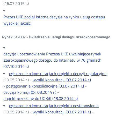
(16.07.2015 r.)
Prezes UKE podjął istotne decyzje na rynku usług dostępu
wysokiej jakości
Rynek 5/2007 - świadczenie usługi dostępu szerokopasmowego
decyzja i postanowienie Prezesa UKE uwalniające rynek
szerokopasmowego dostępu do Internetu w 76 gminach
(07.10.2014 r.)
ogłoszenie o konsultacjach projektu decyzji regulacyjnej
(19.05.2014 r.) -
wyniki konsultacji (03.07.2014 r.)
- postępowanie konsolidacyjne (03.07.2014 r.)
-
decyzja komisji (04.08.2014 r.)
-
projekt przesłany do UOKiK (18.08.2014 r.)
ogłoszenie o konsultacjach projektu postanowienia
(19.05.2014 r.) -
wyniki konsultacji (03.07.2014 r.)
-