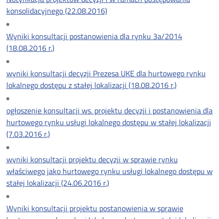
konsolidacyjnego
(22.08.2016)
Wyniki konsultacji postanowienia dla rynku 3a/2014
(18.08.2016 r.)
wyniki konsultacji decyzji Prezesa UKE dla hurtowego rynku
lokalnego dostępu z stałej lokalizacji (18.08.2016 r.)
ogłoszenie konsultacji ws. projektu decyzji i postanowienia dla
hurtowego rynku usługi lokalnego dostępu w stałej lokalizacji
(7.03.2016 r.)
wyniki konsultacji projektu decyzji w sprawie rynku
właściwego jako hurtowego rynku usługi lokalnego dostępu w
stałej lokalizacji (24.06.2016 r.)
Wyniki konsultacji projektu postanowienia w sprawie