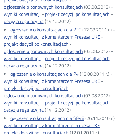
ogłoszenie o ponownych konsultacjach
(03.08.2012) -
wyniki konsultacji
-
projekt decyzji po konsultacjach
-
decyzja regulacyjna
(14.12.2012)
ogłoszenie o konsultacjach dla PTC
(12.08.2011 r.) -
wyniki konsultacji z komentarzem Prezesa UKE
-
projekt decyzji po konsultacjach
-
ogłoszenie o ponownych konsultacjach
(03.08.2012) -
wyniki konsultacji
-
projekt decyzji po konsultacjach
-
decyzja regulacyjna
(14.12.2012)
ogłoszenie o konsultacjach dla P4
(12.08.2011 r.) -
wyniki konsultacji z komentarzem Prezesa UKE
-
projekt decyzji po konsultacjach
-
ogłoszenie o ponownych konsultacjach
(03.08.2012) -
wyniki konsultacji
-
projekt decyzji po konsultacjach
-
decyzja regulacyjna
(14.12.2012)
ogłoszenie o konsultacjach dla Sferii
(26.11.2010 r.)
wyniki konsultacji z komentarzem Prezesa UKE
-
projekt decyzji po konsultacjach
(12.01.2011 r.)