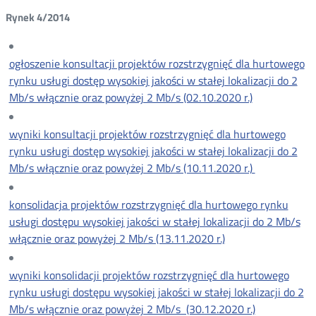
Rynek 4/2014
ogłoszenie konsultacji projektów rozstrzygnięć dla hurtowego
rynku usługi dostęp wysokiej jakości w stałej lokalizacji do 2
Mb/s włącznie oraz powyżej 2 Mb/s (02.10.2020 r.)
wyniki konsultacji projektów rozstrzygnięć dla hurtowego
rynku usługi dostęp wysokiej jakości w stałej lokalizacji do 2
Mb/s włącznie oraz powyżej 2 Mb/s (10.11.2020 r.)
konsolidacja projektów rozstrzygnięć dla hurtowego rynku
usługi dostępu wysokiej jakości w stałej lokalizacji do 2 Mb/s
włącznie oraz powyżej 2 Mb/s (13.11.2020 r.)
wyniki konsolidacji projektów rozstrzygnięć dla hurtowego
rynku usługi dostępu wysokiej jakości w stałej lokalizacji do 2
Mb/s włącznie oraz powyżej 2 Mb/s (30.12.2020 r.)