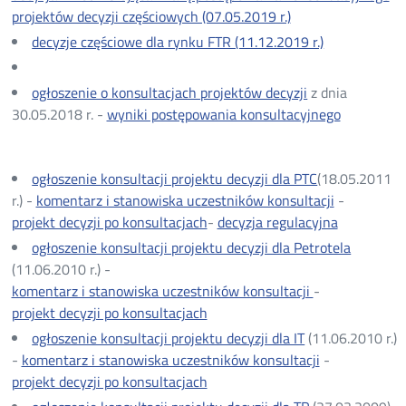
projektów decyzji częściowych (07.05.2019 r.)
decyzje częściowe dla rynku FTR (11.12.2019 r.)
ogłoszenie o konsultacjach projektów decyzji
z dnia
30.05.2018 r. -
wyniki postępowania konsultacyjnego
ogłoszenie konsultacji projektu decyzji dla PTC
(18.05.2011
r.) -
komentarz i stanowiska uczestników konsultacji
-
projekt decyzji po konsultacjach
-
decyzja regulacyjna
ogłoszenie konsultacji projektu decyzji dla Petrotela
(11.06.2010 r.) -
komentarz i stanowiska uczestników konsultacji
-
projekt decyzji po konsultacjach
ogłoszenie konsultacji projektu decyzji dla IT
(11.06.2010 r.)
-
komentarz i stanowiska uczestników konsultacji
-
projekt decyzji po konsultacjach