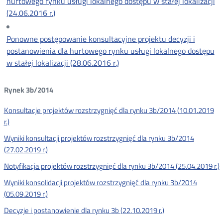
hurtowego rynku usługi lokalnego dostępu w stałej lokalizacji
(24.06.2016 r.)
Ponowne postępowanie konsultacyjne projektu decyzji i
postanowienia dla hurtowego rynku usługi lokalnego dostępu
w stałej lokalizacji (28.06.2016 r.)
Rynek 3b/2014
Konsultacje projektów rozstrzygnięć dla rynku 3b/2014 (10.01.2019
r.)
Wyniki konsultacji projektów rozstrzygnięć dla rynku 3b/2014
(27.02.2019 r.)
Notyfikacja projektów rozstrzygnięć dla rynku 3b/2014 (25.04.2019 r.)
Wyniki konsolidacji projektów rozstrzygnięć dla rynku 3b/2014
(05.09.2019 r.)
Decyzje i postanowienie dla rynku 3b (22.10.2019 r.)