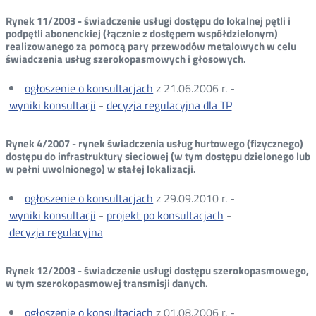
Rynek 11/2003 - świadczenie usługi dostępu do lokalnej pętli i
podpętli abonenckiej (łącznie z dostępem współdzielonym)
realizowanego za pomocą pary przewodów metalowych w celu
świadczenia usług szerokopasmowych i głosowych.
ogłoszenie o konsultacjach
z 21.06.2006 r. -
wyniki konsultacji
-
decyzja regulacyjna dla TP
Rynek 4/2007 - rynek świadczenia usług hurtowego (fizycznego)
dostępu do infrastruktury sieciowej (w tym dostępu dzielonego lub
w pełni uwolnionego) w stałej lokalizacji.
ogłoszenie o konsultacjach
z 29.09.2010 r. -
wyniki konsultacji
-
projekt po konsultacjach
-
decyzja regulacyjna
Rynek 12/2003 - świadczenie usługi dostępu szerokopasmowego,
w tym szerokopasmowej transmisji danych.
ogłoszenie o konsultacjach
z 01.08.2006 r. -