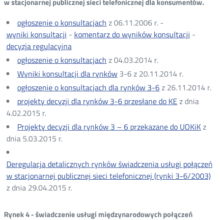
w stacjonarnej publicznej sieci telefonicznej dla konsumentów.
ogłoszenie o konsultacjach
z 06.11.2006 r. -
wyniki konsultacji
-
komentarz do wyników konsultacji
-
decyzja regulacyjna
ogłoszenie o konsultacjach
z 04.03.2014 r.
Wyniki konsultacji dla rynków
3-6 z 20.11.2014 r.
ogłoszenie o konsultacjach dla rynków 3-6
z 26.11.2014 r.
projekty decyzji dla rynków 3-6 przesłane do KE
z dnia
4.02.2015 r.
Projekty decyzji dla rynków 3 – 6 przekazane do UOKiK
z
dnia 5.03.2015 r.
Deregulacja detalicznych rynków świadczenia usługi połączeń
w stacjonarnej publicznej sieci telefonicznej (rynki 3-6/2003)
z dnia 29.04.2015 r.
Rynek 4 - świadczenie usługi międzynarodowych połączeń