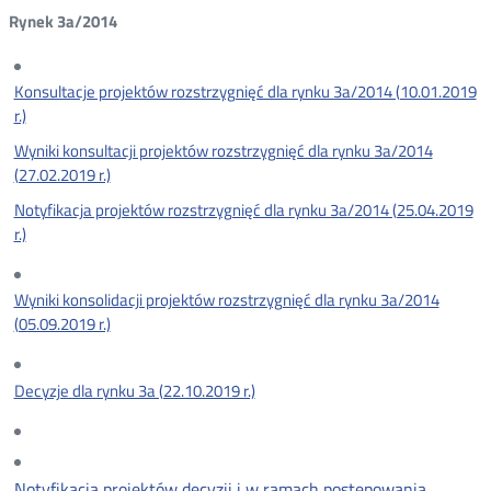
Rynek 3a/2014
Konsultacje projektów rozstrzygnięć dla rynku 3a/2014 (10.01.2019
r.)
Wyniki konsultacji projektów rozstrzygnięć dla rynku 3a/2014
(27.02.2019 r.)
Notyfikacja projektów rozstrzygnięć dla rynku 3a/2014 (25.04.2019
r.)
Wyniki konsolidacji projektów rozstrzygnięć dla rynku 3a/2014
(05.09.2019 r.)
Decyzje dla rynku 3a (22.10.2019 r.)
Notyfikacja projektów decyzji i w ramach postępowania