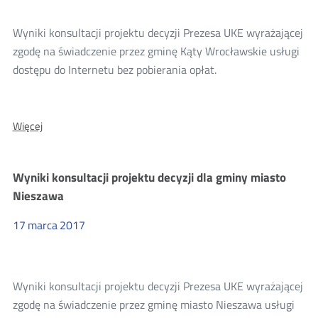
Wyniki konsultacji projektu decyzji Prezesa UKE wyrażającej
zgodę na świadczenie przez gminę Kąty Wrocławskie usługi
dostępu do Internetu bez pobierania opłat.
O:
Więcej
Wyniki
konsultacji
decyzji
Wyniki konsultacji projektu decyzji dla gminy miasto
dla
gminy
Nieszawa
Kąty
Wrocławskie
17
marca
2017
Wyniki konsultacji projektu decyzji Prezesa UKE wyrażającej
zgodę na świadczenie przez gminę miasto Nieszawa usługi