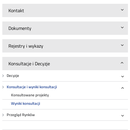
Kontakt
Dokumenty
Rejestry i wykazy
Konsultacje i Decyzje
Decyzje
Roz
Konsultacje i wyniki konsultacji
Roz
Konsultowane projekty
Wyniki konsultacji
Przegląd Rynków
Roz