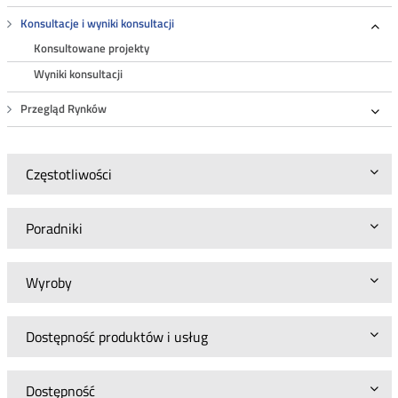
Roz
Konsultacje i wyniki konsultacji
Roz
Konsultowane projekty
Wyniki konsultacji
Przegląd Rynków
Roz
Częstotliwości
Poradniki
Wyroby
Dostępność produktów i usług
Dostępność