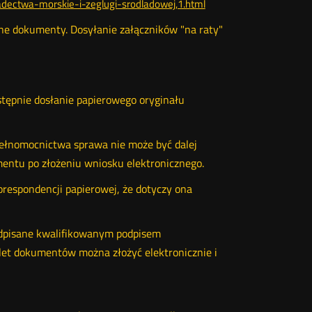
adectwa-morskie-i-zeglugi-srodladowej,1.html
 dokumenty. Dosyłanie załączników "na raty"
stępnie dosłanie papierowego oryginału
pełnomocnictwa sprawa nie może być dalej
entu po złożeniu wniosku elektronicznego.
respondencji papierowej, że dotyczy ona
podpisane kwalifikowanym podpisem
et dokumentów można złożyć elektronicznie i