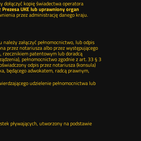
y dołączyć kopię świadectwa operatora
z
Prezesa UKE lub uprawniony organ
nienia przez administrację danego kraju.
 należy załączyć pełnomocnictwo, lub odpis
ona przez notariusza albo przez występującego
, rzecznikiem patentowym lub doradcą
ądzenia), pełnomocnictwo zgodnie z art. 33 § 3
oświadczony odpis przez notariusza (konsula)
ika, będącego adwokatem, radcą prawnym,
wierdzającego udzielenie pełnomocnictwa lub
ostek pływających, utworzony na podstawie