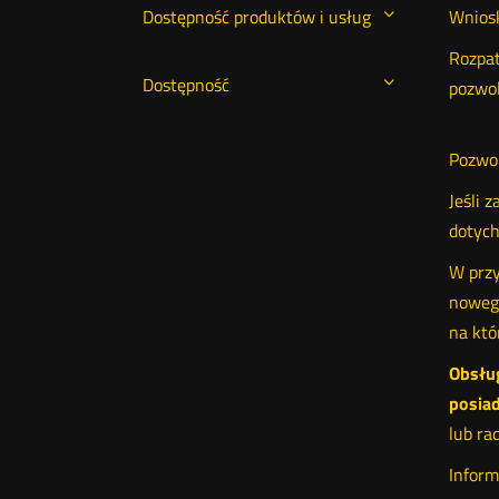
Dostępność produktów i usług
Wniosk
Rozpat
Dostępność
pozwol
Pozwol
Jeśli 
dotych
W przy
nowego
na któ
Obsłu
posiad
lub ra
Inform