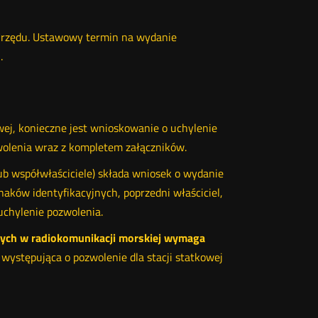
Urzędu. Ustawowy termin na wydanie
.
wej, konieczne jest wnioskowanie o uchylenie
olenia wraz z kompletem załączników.
lub współwłaściciele) składa wniosek o wydanie
aków identyfikacyjnych, poprzedni właściciel,
uchylenie pozwolenia.
ych w radiokomunikacji morskiej wymaga
 występująca o pozwolenie dla stacji statkowej