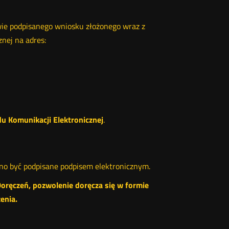
ie podpisanego wniosku złożonego wraz z
nej na adres:
u Komunikacji Elektronicznej
.
ono być podpisane podpisem elektronicznym.
Doręczeń, pozwolenie doręcza się w formie
enia.