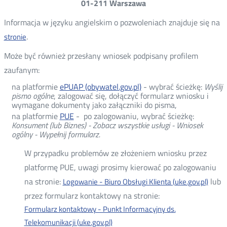
01-211 Warszawa
Informacja w języku angielskim o pozwoleniach znajduje się na
.
stronie
Może być również przesłany wniosek podpisany profilem
zaufanym:
na platformie
ePUAP (obywatel.gov.pl)
- wybrać ścieżkę:
Wyślij
pismo ogólne
, zalogować się, dołączyć formularz wniosku i
wymagane dokumenty jako załączniki do pisma,
na platformie
PUE
- po zalogowaniu, wybrać ścieżkę:
Konsument (lub Biznes) - Zobacz wszystkie usługi - Wniosek
ogólny - Wypełnij formularz.
W przypadku problemów ze złożeniem wniosku przez
platformę PUE, uwagi prosimy kierować po zalogowaniu
na stronie:
lub
Logowanie - Biuro Obsługi Klienta (uke.gov.pl)
przez formularz kontaktowy na stronie:
Formularz kontaktowy - Punkt Informacyjny ds.
Telekomunikacji (uke.gov.pl)