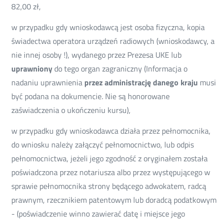
82,00 zł,
w przypadku gdy wnioskodawcą jest osoba fizyczna, kopia
świadectwa operatora urządzeń radiowych (wnioskodawcy, a
nie innej osoby !), wydanego przez Prezesa UKE lub
uprawniony
do tego organ zagraniczny (Informacja o
nadaniu uprawnienia
przez administrację danego kraju
musi
być podana na dokumencie. Nie są honorowane
zaświadczenia o ukończeniu kursu),
w przypadku gdy wnioskodawca działa przez pełnomocnika,
do wniosku należy załączyć pełnomocnictwo, lub odpis
pełnomocnictwa, jeżeli jego zgodność z oryginałem została
poświadczona przez notariusza albo przez występującego w
sprawie pełnomocnika strony będącego adwokatem, radcą
prawnym, rzecznikiem patentowym lub doradcą podatkowym
- (poświadczenie winno zawierać datę i miejsce jego