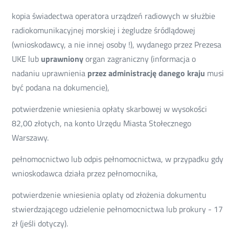
kopia świadectwa operatora urządzeń radiowych w służbie
radiokomunikacyjnej morskiej i żegludze śródlądowej
(wnioskodawcy, a nie innej osoby !), wydanego przez Prezesa
UKE lub
uprawniony
organ zagraniczny (informacja o
nadaniu uprawnienia
przez administrację danego kraju
musi
być podana na dokumencie),
potwierdzenie wniesienia opłaty skarbowej w wysokości
82,00 złotych, na konto Urzędu Miasta Stołecznego
Warszawy.
pełnomocnictwo lub odpis pełnomocnictwa, w przypadku gdy
wnioskodawca działa przez pełnomocnika,
potwierdzenie wniesienia oplaty od złożenia dokumentu
stwierdzającego udzielenie pełnomocnictwa lub prokury - 17
zł (jeśli dotyczy).