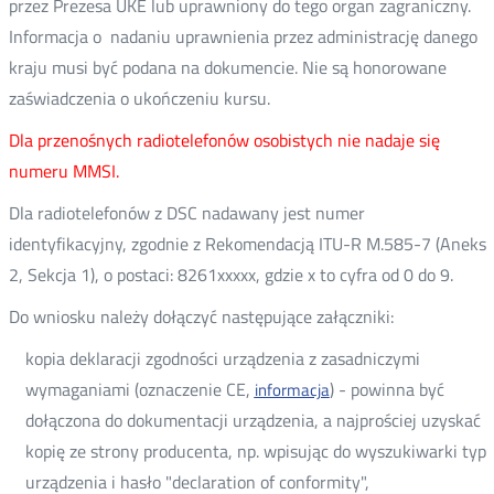
przez Prezesa UKE lub uprawniony do tego organ zagraniczny.
Informacja o nadaniu uprawnienia przez administrację danego
kraju musi być podana na dokumencie. Nie są honorowane
zaświadczenia o ukończeniu kursu.
Dla przenośnych radiotelefonów osobistych nie nadaje się
numeru MMSI.
Dla radiotelefonów z DSC nadawany jest numer
identyfikacyjny, zgodnie z Rekomendacją ITU-R M.585-7 (Aneks
2, Sekcja 1), o postaci: 8261xxxxx, gdzie x to cyfra od 0 do 9.
Do wniosku należy dołączyć następujące załączniki:
kopia deklaracji zgodności urządzenia z zasadniczymi
wymaganiami (oznaczenie CE,
) - powinna być
informacja
dołączona do dokumentacji urządzenia, a najprościej uzyskać
kopię ze strony producenta, np. wpisując do wyszukiwarki typ
urządzenia i hasło "declaration of conformity",