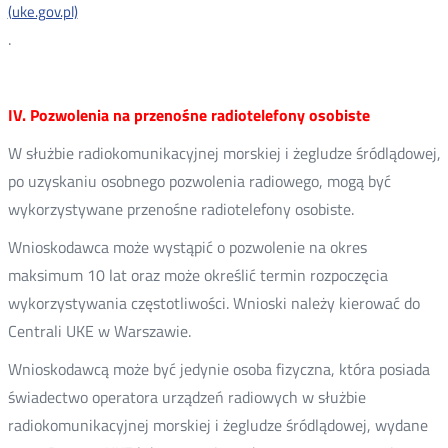
(uke.gov.pl)
.
IV. Pozwolenia na przenośne radiotelefony osobiste
W służbie radiokomunikacyjnej morskiej i żegludze śródlądowej,
po uzyskaniu osobnego pozwolenia radiowego, mogą być
wykorzystywane przenośne radiotelefony osobiste.
Wnioskodawca może wystąpić o pozwolenie na okres
maksimum 10 lat oraz może określić termin rozpoczęcia
wykorzystywania częstotliwości. Wnioski należy kierować do
Centrali UKE w Warszawie.
Wnioskodawcą może być jedynie osoba fizyczna, która posiada
świadectwo operatora urządzeń radiowych w służbie
radiokomunikacyjnej morskiej i żegludze śródlądowej, wydane