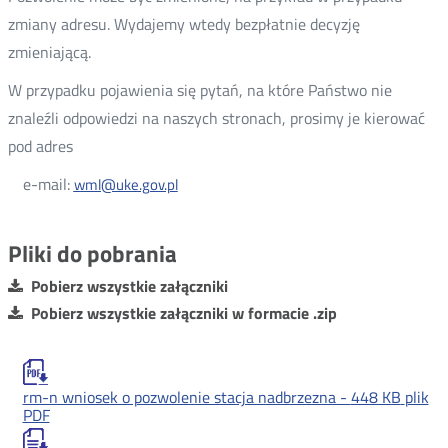
zmiany adresu. Wydajemy wtedy bezpłatnie decyzję
zmieniającą.
W przypadku pojawienia się pytań, na które Państwo nie
znaleźli odpowiedzi na naszych stronach, prosimy je kierować
pod adres
e-mail:
wml@uke.gov.pl
Pliki do pobrania
Pobierz wszystkie załączniki
Pobierz wszystkie załączniki w formacie .zip
rm-n wniosek o pozwolenie stacja nadbrzezna -
448 KB
plik
PDF