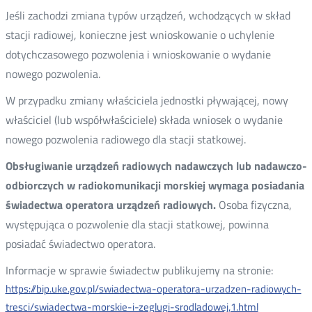
Jeśli zachodzi zmiana typów urządzeń, wchodzących w skład
stacji radiowej, konieczne jest wnioskowanie o uchylenie
dotychczasowego pozwolenia i wnioskowanie o wydanie
nowego pozwolenia.
W przypadku zmiany właściciela jednostki pływającej, nowy
właściciel (lub współwłaściciele) składa wniosek o wydanie
nowego pozwolenia radiowego dla stacji statkowej.
Obsługiwanie urządzeń radiowych nadawczych lub nadawczo-
odbiorczych w radiokomunikacji morskiej wymaga posiadania
świadectwa operatora urządzeń radiowych.
Osoba fizyczna,
występująca o pozwolenie dla stacji statkowej, powinna
posiadać świadectwo operatora.
Informacje w sprawie świadectw publikujemy na stronie:
https://bip.uke.gov.pl/swiadectwa-operatora-urzadzen-radiowych-
tresci/swiadectwa-morskie-i-zeglugi-srodladowej,1.html