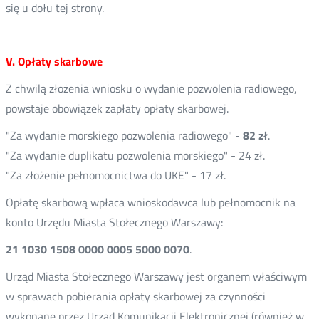
się u dołu tej strony.
V. Opłaty skarbowe
Z chwilą złożenia wniosku o wydanie pozwolenia radiowego,
powstaje obowiązek zapłaty opłaty skarbowej.
"Za wydanie morskiego pozwolenia radiowego" -
82 zł
.
"Za wydanie duplikatu pozwolenia morskiego" - 24 zł.
"Za złożenie pełnomocnictwa do UKE" - 17 zł.
Opłatę skarbową wpłaca wnioskodawca lub pełnomocnik na
konto Urzędu Miasta Stołecznego Warszawy:
21 1030 1508 0000 0005 5000 0070
.
Urząd Miasta Stołecznego Warszawy jest organem właściwym
w sprawach pobierania opłaty skarbowej za czynności
wykonane przez Urząd Komunikacji Elektronicznej (również w