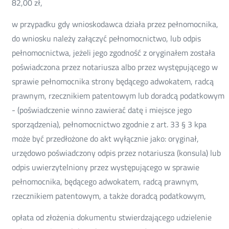
82,00 zł,
w przypadku gdy wnioskodawca działa przez pełnomocnika,
do wniosku należy załączyć pełnomocnictwo, lub odpis
pełnomocnictwa, jeżeli jego zgodność z oryginałem została
poświadczona przez notariusza albo przez występującego w
sprawie pełnomocnika strony będącego adwokatem, radcą
prawnym, rzecznikiem patentowym lub doradcą podatkowym
- (poświadczenie winno zawierać datę i miejsce jego
sporządzenia), pełnomocnictwo zgodnie z art. 33 § 3 kpa
może być przedłożone do akt wyłącznie jako: oryginał,
urzędowo poświadczony odpis przez notariusza (konsula) lub
odpis uwierzytelniony przez występującego w sprawie
pełnomocnika, będącego adwokatem, radcą prawnym,
rzecznikiem patentowym, a także doradcą podatkowym,
opłata od złożenia dokumentu stwierdzającego udzielenie