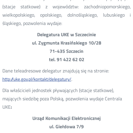
(stacje statkowe) z województw: zachodniopomorskiego,
wielkopolskiego, opolskiego, dolnośląskiego, lubuskiego i
śląskiego, pozwolenia wydaje:
Delegatura UKE w Szczecinie
ul. Zygmunta Krasińskiego 10/28
71-435 Szczecin
tel. 91 422 62 02
Dane teleadresowe delegatur znajdują się na stronie:
.
http://uke.gov.pl/kontakt/delegatury/
Dla właścicieli jednostek pływających (stacje statkowe),
mających siedzibę poza Polską, pozwolenia wydaje Centrala
UKE
:
Urząd Komunikacji Elektronicznej
ul. Giełdowa 7/9