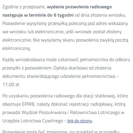
Zgodnie z przepisami,
wydanie pozwolenia radiowego
następuje w terminie do 6 tygodni
od dnia złożenia wniosku.
Pozwolenie wysyłamy przesyłką poleconą pod adres wskazany
we wniosku lub elektronicznie, jeśli wniosek został złożony
elektronicznie. Nie wysyłamy skanu pozwolenia zwykłą pocztą
elektroniczną.
Każdy wnioskodawca może ustanowić pełnomocnika do odbioru
przesyłki z pozwoleniem. Opłata skarbowa od złożenia
dokumentu stwierdzającego udzielenie pełnomocnictwa -
17,00 zł.
Po uzyskaniu pozwolenia radiowego dla stacji statkowej, które
obejmuje EPIRB, należy dokonać rejestracji radiopławy, którą
prowadzi Wydział Poszukiwania i Ratownictwa Lotniczego w
Urzędzie Lotnictwa Cywilnego -
.
link do strony
Pozwolenie może być zmienione, na przykład w przypadku