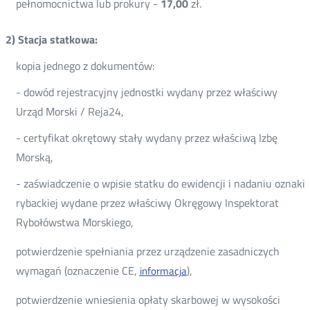
pełnomocnictwa lub prokury -
17,00
zł.
2) Stacja statkowa:
kopia jednego z dokumentów:
- dowód rejestracyjny jednostki wydany przez właściwy
Urząd Morski / Reja24,
- certyfikat okrętowy stały wydany przez właściwą Izbę
Morską,
- zaświadczenie o wpisie statku do ewidencji i nadaniu oznaki
rybackiej wydane przez właściwy Okręgowy Inspektorat
Rybołówstwa Morskiego,
potwierdzenie spełniania przez urządzenie zasadniczych
wymagań (oznaczenie CE,
),
informacja
potwierdzenie wniesienia opłaty skarbowej w wysokości