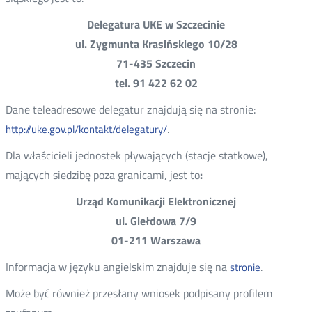
Delegatura UKE w Szczecinie
ul. Zygmunta Krasińskiego 10/28
71-435 Szczecin
tel. 91 422 62 02
Dane teleadresowe delegatur znajdują się na stronie:
.
http://uke.gov.pl/kontakt/delegatury/
Dla właścicieli jednostek pływających (stacje statkowe),
mających siedzibę poza granicami, jest to
:
Urząd Komunikacji Elektronicznej
ul. Giełdowa 7/9
01-211 Warszawa
Informacja w języku angielskim znajduje się na
.
stronie
Może być również przesłany wniosek podpisany profilem