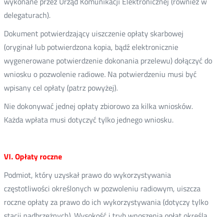
wykonane przez Urząd Komunikacji Elektronicznej (również w
delegaturach).
Dokument potwierdzający uiszczenie opłaty skarbowej
(oryginał lub potwierdzona kopia, bądź elektronicznie
wygenerowane potwierdzenie dokonania przelewu) dołączyć do
wniosku o pozwolenie radiowe. Na potwierdzeniu musi być
wpisany cel opłaty (patrz powyżej).
Nie dokonywać jednej opłaty zbiorowo za kilka wniosków.
Każda wpłata musi dotyczyć tylko jednego wniosku.
VI. Opłaty roczne
Podmiot, który uzyskał prawo do wykorzystywania
częstotliwości określonych w pozwoleniu radiowym, uiszcza
roczne opłaty za prawo do ich wykorzystywania (dotyczy tylko
stacji nadbrzeżnych). Wysokość i tryb wnoszenia opłat określa