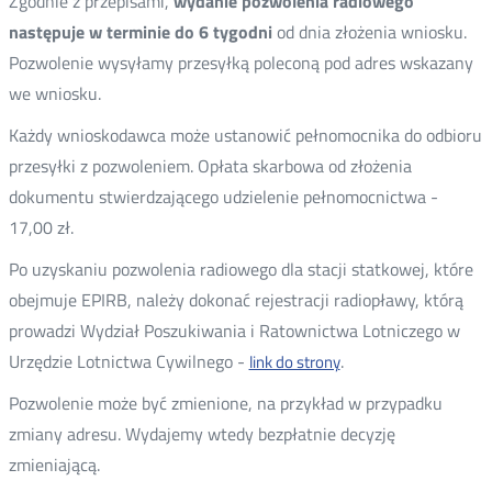
Zgodnie z przepisami,
wydanie pozwolenia radiowego
następuje w terminie do 6 tygodni
od dnia złożenia wniosku.
Pozwolenie wysyłamy przesyłką poleconą pod adres wskazany
we wniosku.
Każdy wnioskodawca może ustanowić pełnomocnika do odbioru
przesyłki z pozwoleniem. Opłata skarbowa od złożenia
dokumentu stwierdzającego udzielenie pełnomocnictwa -
17,00 zł.
Po uzyskaniu pozwolenia radiowego dla stacji statkowej, które
obejmuje EPIRB, należy dokonać rejestracji radiopławy, którą
prowadzi Wydział Poszukiwania i Ratownictwa Lotniczego w
Urzędzie Lotnictwa Cywilnego -
.
link do strony
Pozwolenie może być zmienione, na przykład w przypadku
zmiany adresu. Wydajemy wtedy bezpłatnie decyzję
zmieniającą.