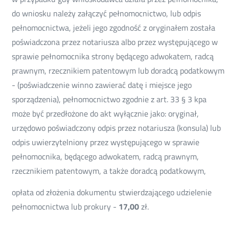
do wniosku należy załączyć pełnomocnictwo, lub odpis
pełnomocnictwa, jeżeli jego zgodność z oryginałem została
poświadczona przez notariusza albo przez występującego w
sprawie pełnomocnika strony będącego adwokatem, radcą
prawnym, rzecznikiem patentowym lub doradcą podatkowym
- (poświadczenie winno zawierać datę i miejsce jego
sporządzenia), pełnomocnictwo zgodnie z art. 33 § 3 kpa
może być przedłożone do akt wyłącznie jako: oryginał,
urzędowo poświadczony odpis przez notariusza (konsula) lub
odpis uwierzytelniony przez występującego w sprawie
pełnomocnika, będącego adwokatem, radcą prawnym,
rzecznikiem patentowym, a także doradcą podatkowym,
opłata od złożenia dokumentu stwierdzającego udzielenie
pełnomocnictwa lub prokury -
17,00
zł.