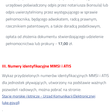
urzędowo poświadczony odpis przez notariusza (konsula) lub
odpis uwierzytelniony przez występującego w sprawie
pełnomocnika, będącego adwokatem, radcą prawnym,
rzecznikiem patentowym, a także doradcą podatkowym,
opłata od złożenia dokumentu stwierdzającego udzielenie
pełnomocnictwa lub prokury -
17,00
zł.
III. Numery identyfikacyjne MMSI i ATIS
Wykaz przydzielonych numerów identyfikacyjnych MMSI i ATIS
dla jednostek pływających, utworzony na podstawie ważnych
pozwoleń radiowych, można pobrać na stronie:
Stacje morskie i lotnicze - Urząd Komunikacji Elektronicznej
(uke.gov.pl)
.