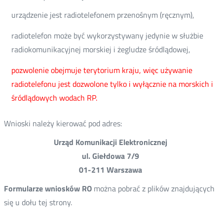
urządzenie jest radiotelefonem przenośnym (ręcznym),
radiotelefon może być wykorzystywany jedynie w służbie
radiokomunikacyjnej morskiej i żegludze śródlądowej,
pozwolenie obejmuje terytorium kraju, więc używanie
radiotelefonu jest dozwolone tylko i wyłącznie na morskich i
śródlądowych wodach RP.
Wnioski należy kierować pod adres:
Urząd Komunikacji Elektronicznej
ul. Giełdowa 7/9
01-211 Warszawa
Formularze wniosków RO
można pobrać z plików znajdujących
się u dołu tej strony.