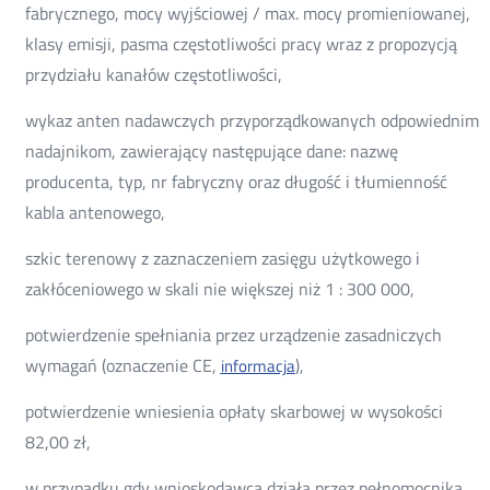
fabrycznego, mocy wyjściowej / max. mocy promieniowanej,
klasy emisji, pasma częstotliwości pracy wraz z propozycją
przydziału kanałów częstotliwości,
wykaz anten nadawczych przyporządkowanych odpowiednim
nadajnikom, zawierający następujące dane: nazwę
producenta, typ, nr fabryczny oraz długość i tłumienność
kabla antenowego,
szkic terenowy z zaznaczeniem zasięgu użytkowego i
zakłóceniowego w skali nie większej niż 1 : 300 000,
potwierdzenie spełniania przez urządzenie zasadniczych
wymagań (oznaczenie CE,
),
informacja
potwierdzenie wniesienia opłaty skarbowej w wysokości
82,00 zł,
w przypadku gdy wnioskodawca działa przez pełnomocnika,