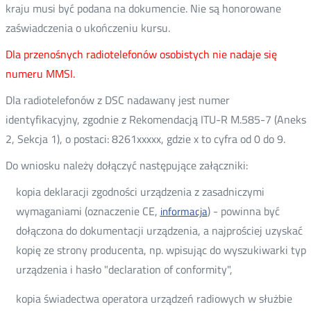
kraju musi być podana na dokumencie. Nie są honorowane
zaświadczenia o ukończeniu kursu.
Dla przenośnych radiotelefonów osobistych nie nadaje się
numeru MMSI.
Dla radiotelefonów z DSC nadawany jest numer
identyfikacyjny, zgodnie z Rekomendacją ITU-R M.585-7 (Aneks
2, Sekcja 1), o postaci: 8261xxxxx, gdzie x to cyfra od 0 do 9.
Do wniosku należy dołączyć następujące załączniki:
kopia deklaracji zgodności urządzenia z zasadniczymi
wymaganiami (oznaczenie CE,
) - powinna być
informacja
dołączona do dokumentacji urządzenia, a najprościej uzyskać
kopię ze strony producenta, np. wpisując do wyszukiwarki typ
urządzenia i hasło "declaration of conformity",
kopia świadectwa operatora urządzeń radiowych w służbie