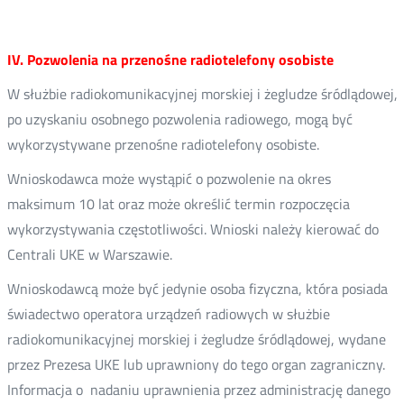
IV. Pozwolenia na przenośne radiotelefony osobiste
W służbie radiokomunikacyjnej morskiej i żegludze śródlądowej,
po uzyskaniu osobnego pozwolenia radiowego, mogą być
wykorzystywane przenośne radiotelefony osobiste.
Wnioskodawca może wystąpić o pozwolenie na okres
maksimum 10 lat oraz może określić termin rozpoczęcia
wykorzystywania częstotliwości. Wnioski należy kierować do
Centrali UKE w Warszawie.
Wnioskodawcą może być jedynie osoba fizyczna, która posiada
świadectwo operatora urządzeń radiowych w służbie
radiokomunikacyjnej morskiej i żegludze śródlądowej, wydane
przez Prezesa UKE lub uprawniony do tego organ zagraniczny.
Informacja o nadaniu uprawnienia przez administrację danego