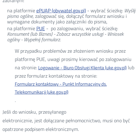
zaufanym:
na platformie
ePUAP (obywatel.gov.pl)
- wybrać ścieżkę:
Wyślij
pismo ogólne
, zalogować się, dołączyć formularz wniosku i
wymagane dokumenty jako załączniki do pisma,
na platformie
PUE
- po zalogowaniu, wybrać ścieżkę:
Konsument (lub Biznes) - Zobacz wszystkie usługi - Wniosek
ogólny - Wypełnij formularz.
W przypadku problemów ze złożeniem wniosku przez
platformę PUE, uwagi prosimy kierować po zalogowaniu
na stronie:
lub
Logowanie - Biuro Obsługi Klienta (uke.gov.pl)
przez formularz kontaktowy na stronie:
Formularz kontaktowy - Punkt Informacyjny ds.
Telekomunikacji (uke.gov.pl)
.
Jeśli do wniosku, przesyłanego
elektronicznie, jest dołączane pełnomocnictwo, musi ono być
opatrzone podpisem elektronicznym.