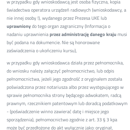
w przypadku gdy wnioskodawcą jest osoba fizyczna, kopia
świadectwa operatora urządzeń radiowych (wnioskodawcy, a
nie innej osoby !), wydanego przez Prezesa UKE lub
uprawniony
do tego organ zagraniczny (Informacja o
nadaniu uprawnienia
przez administrację danego kraju
musi
być podana na dokumencie. Nie są honorowane
zaświadczenia o ukończeniu kursu),
w przypadku gdy wnioskodawca działa przez pełnomocnika,
do wniosku należy załączyć pełnomocnictwo, lub odpis
pełnomocnictwa, jeżeli jego zgodność z oryginałem została
poświadczona przez notariusza albo przez występującego w
sprawie pełnomocnika strony będącego adwokatem, radcą
prawnym, rzecznikiem patentowym lub doradcą podatkowym
- (poświadczenie winno zawierać datę i miejsce jego
sporządzenia), pełnomocnictwo zgodnie z art. 33 § 3 kpa
może być przedłożone do akt wyłącznie jako: oryginał,