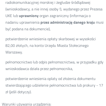
radiokomunikacyjnej morskiej i żegludze śródlądowej
(wnioskodawcy, a nie innej osoby !), wydanego przez Prezesa
UKE lub
uprawniony
organ zagraniczny (informacja o
nadaniu uprawnienia
przez administrację danego kraju
musi
być podana na dokumencie),
potwierdzenie wniesienia opłaty skarbowej w wysokości
82,00 złotych, na konto Urzędu Miasta Stołecznego
Warszawy.
pełnomocnictwo lub odpis pełnomocnictwa, w przypadku gdy
wnioskodawca działa przez pełnomocnika,
potwierdzenie wniesienia oplaty od złożenia dokumentu
stwierdzającego udzielenie pełnomocnictwa lub prokury - 17
zł (jeśli dotyczy).
Warunki używania urządzenia: