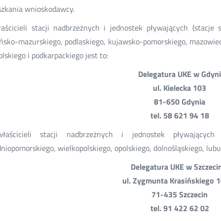
zkania wnioskodawcy.
aścicieli stacji nadbrzeżnych i jednostek pływających (stacj
sko-mazurskiego, podlaskiego, kujawsko-pomorskiego, mazowiecki
lskiego i podkarpackiego jest to:
Delegatura UKE w Gdyn
ul. Kielecka 103
81-650 Gdynia
tel. 58 621 94 18
łaścicieli stacji nadbrzeżnych i jednostek pływających
niopomorskiego, wielkopolskiego, opolskiego, dolnośląskiego, lubusk
Delegatura UKE w Szczeci
ul. Zygmunta Krasińskiego 
71-435 Szczecin
tel. 91 422 62 02