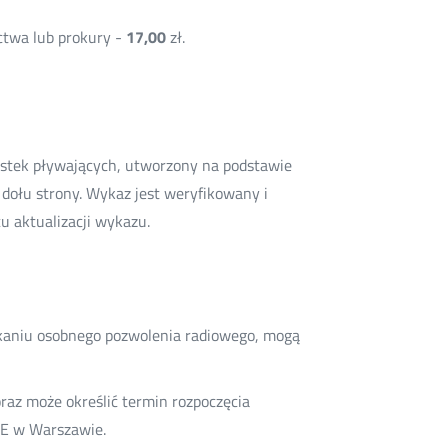
ctwa lub prokury -
17,00
zł.
ostek pływających, utworzony na podstawie
dołu strony. Wykaz jest weryfikowany i
u aktualizacji wykazu.
skaniu osobnego pozwolenia radiowego, mogą
az może określić termin rozpoczęcia
KE w Warszawie.