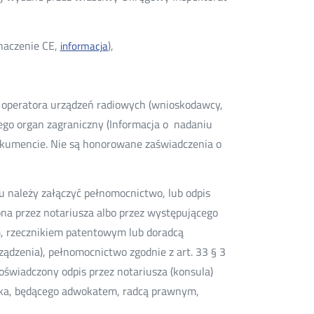
naczenie CE,
),
informacja
 operatora urządzeń radiowych (wnioskodawcy,
ego organ zagraniczny (Informacja o nadaniu
kumencie. Nie są honorowane zaświadczenia o
 należy załączyć pełnomocnictwo, lub odpis
ona przez notariusza albo przez występującego
, rzecznikiem patentowym lub doradcą
ądzenia), pełnomocnictwo zgodnie z art. 33 § 3
oświadczony odpis przez notariusza (konsula)
ika, będącego adwokatem, radcą prawnym,