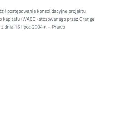
ził postępowanie konsolidacyjne projektu
o kapitału (WACC ) stosowanego przez Orange
 z dnia 16 lipca 2004 r. – Prawo