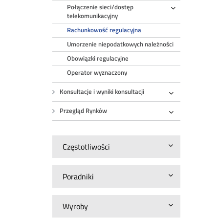
Połączenie sieci/dostęp
Rozwiń
telekomunikacyjny
Rachunkowość regulacyjna
Umorzenie niepodatkowych należności
Obowiązki regulacyjne
Operator wyznaczony
Konsultacje i wyniki konsultacji
Rozwiń
Przegląd Rynków
Rozwiń
Częstotliwości
Poradniki
Wyroby