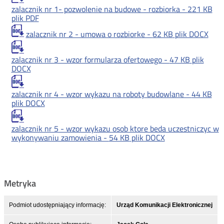
zalacznik nr 1- pozwolenie na budowe - rozbiorka -
221 KB
plik PDF
zalacznik nr 2 - umowa o rozbiorke -
62 KB
plik DOCX
zalacznik nr 3 - wzor formularza ofertowego -
47 KB
plik
DOCX
zalacznik nr 4 - wzor wykazu na roboty budowlane -
44 KB
plik DOCX
zalacznik nr 5 - wzor wykazu osob ktore beda uczestniczyc w
wykonywaniu zamowienia -
54 KB
plik DOCX
Metryka
Podmiot udostępniający informację:
Urząd Komunikacji Elektronicznej