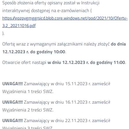
Sposób złożenia oferty opisany został w Instrukcji
interaktywnej dostępnej na e-zamówieniach (
https://epzpygmggrsicd.blob.core.windows.net/pod/2021/10/Oferty-
3.2_20211016.pdf
).
Ofertę wraz z wymaganymi załącznikami należy złożyć
do dnia
12.12.2023 r. do godziny 10:00
.
Otwarcie ofert nastąpi
w dniu 12.12.2023 r. do godziny 11:00
.
UWAGA!!!!
Zamawiający w dniu 15.11.2023 r. zamieścił
Wyjaśnienia 1 treści SWZ.
UWAGA!!!!
Zamawiający w dniu 16.11.2023 r. zamieścił
Wyjaśnienia 2 treści SWZ.
UWAGA!!!!
Zamawiający w dniu 22.11.2023 r. zamieścił
Wyjaśnienia 3 treści SWZ.