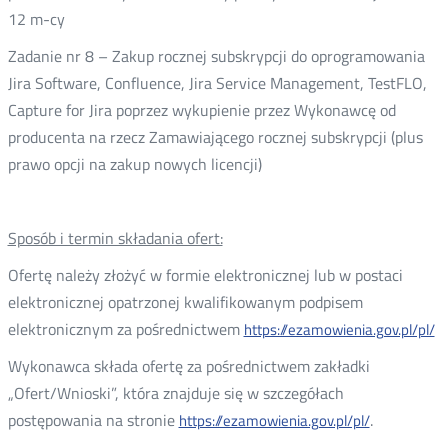
12 m-cy
Zadanie nr 8 – Zakup rocznej subskrypcji do oprogramowania
Jira Software, Confluence, Jira Service Management, TestFLO,
Capture for Jira poprzez wykupienie przez Wykonawcę od
producenta na rzecz Zamawiającego rocznej subskrypcji (plus
prawo opcji na zakup nowych licencji)
Sposób i termin składania ofert:
Ofertę należy złożyć w formie elektronicznej lub w postaci
elektronicznej opatrzonej kwalifikowanym podpisem
elektronicznym za pośrednictwem
https://ezamowienia.gov.pl/pl/
Wykonawca składa ofertę za pośrednictwem zakładki
„Ofert/Wnioski”, która znajduje się w szczegółach
postępowania na stronie
.
https://ezamowienia.gov.pl/pl/