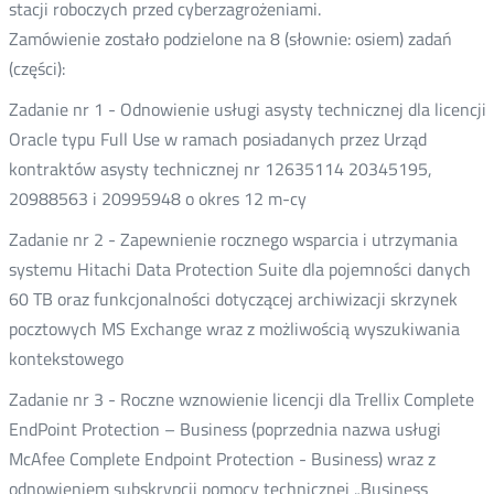
stacji roboczych przed cyberzagrożeniami.
Zamówienie zostało podzielone na 8 (słownie: osiem) zadań
(części):
Zadanie nr 1 - Odnowienie usługi asysty technicznej dla licencji
Oracle typu Full Use w ramach posiadanych przez Urząd
kontraktów asysty technicznej nr 12635114 20345195,
20988563 i 20995948 o okres 12 m-cy
Zadanie nr 2 - Zapewnienie rocznego wsparcia i utrzymania
systemu Hitachi Data Protection Suite dla pojemności danych
60 TB oraz funkcjonalności dotyczącej archiwizacji skrzynek
pocztowych MS Exchange wraz z możliwością wyszukiwania
kontekstowego
Zadanie nr 3 - Roczne wznowienie licencji dla Trellix Complete
EndPoint Protection – Business (poprzednia nazwa usługi
McAfee Complete Endpoint Protection - Business) wraz z
odnowieniem subskrypcji pomocy technicznej „Business