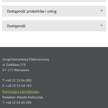
Dostępność produktów i usług
Dostępność
Dane
Urząd Komunikacji Elektronicznej
ul. Giełdowa 7/9
kontaktowe
01-211 Warszawa
T: +48 22 33 04 000
F: +48 22 53 49 162
Formularz kontaktowy
Redaktor: Klaudia Kieliszczyk,
T: +48 22 53 49 299