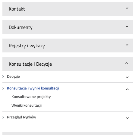
Kontakt
Dokumenty
Rejestry i wykazy
Konsultacje i Decyzje
Decyzje
Roz
Konsultacje i wyniki konsultacji
Roz
Konsultowane projekty
Wyniki konsultacji
Przegląd Rynków
Roz