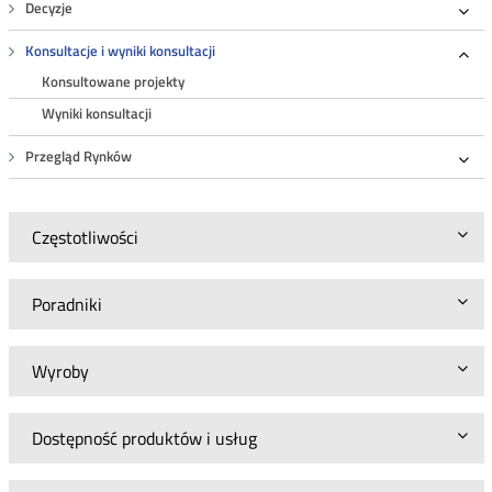
Decyzje
Roz
Konsultacje i wyniki konsultacji
Roz
Konsultowane projekty
Wyniki konsultacji
Przegląd Rynków
Roz
Częstotliwości
Poradniki
Wyroby
Dostępność produktów i usług