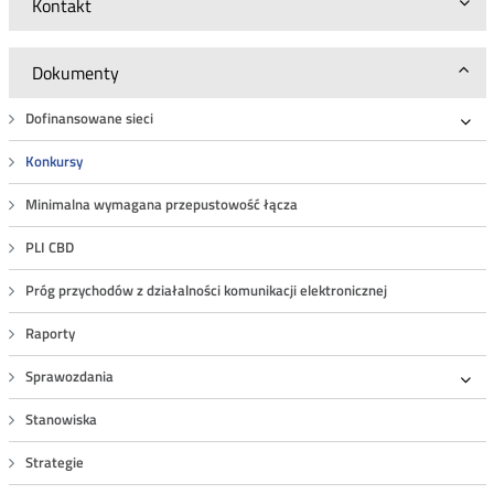
Kontakt
Dokumenty
Dofinansowane sieci
Roz
Konkursy
Minimalna wymagana przepustowość łącza
PLI CBD
Próg przychodów z działalności komunikacji elektronicznej
Raporty
Sprawozdania
Roz
Stanowiska
Strategie