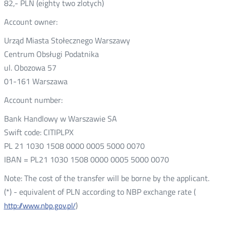
82,- PLN (eighty two zlotych)
Account owner:
Urząd Miasta Stołecznego Warszawy
Centrum Obsługi Podatnika
ul. Obozowa 57
01-161 Warszawa
Account number:
Bank Handlowy w Warszawie SA
Swift code: CITIPLPX
PL 21 1030 1508 0000 0005 5000 0070
IBAN = PL21 1030 1508 0000 0005 5000 0070
Note: The cost of the transfer will be borne by the applicant.
(*) - equivalent of PLN according to NBP exchange rate (
)
http://www.nbp.gov.pl/