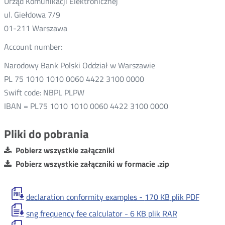
Urząd Komunikacji Elektronicznej
ul. Giełdowa 7/9
01-211 Warszawa
Account number:
Narodowy Bank Polski Oddział w Warszawie
PL 75 1010 1010 0060 4422 3100 0000
Swift code: NBPL PLPW
IBAN = PL75 1010 1010 0060 4422 3100 0000
Pliki do pobrania
Pobierz wszystkie załączniki
Pobierz wszystkie załączniki w formacie .zip
declaration conformity examples -
170 KB
plik PDF
sng frequency fee calculator -
6 KB
plik RAR