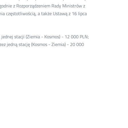
 zgodnie z Rozporządzeniem Rady Ministrów z
a częstotliwością, a także Ustawą z 16 lipca
 jednej stacji (Ziemia - Kosmos) - 12 000 PLN;
zez jedną stację (Kosmos - Ziemia) - 20 000