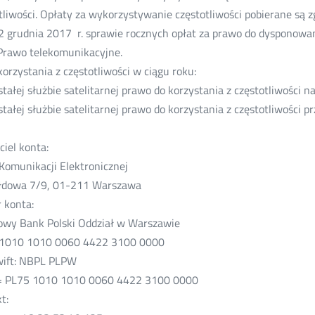
tliwości. Opłaty za wykorzystywanie częstotliwości pobierane są
2 grudnia 2017 r. sprawie rocznych opłat za prawo do dysponowani
Prawo telekomunikacyjne.
korzystania z częstotliwości w ciągu roku:
ałej służbie satelitarnej prawo do korzystania z częstotliwości na
ałej służbie satelitarnej prawo do korzystania z częstotliwości pr
ciel konta:
Komunikacji Elektronicznej
ełdowa 7/9, 01-211 Warszawa
 konta:
wy Bank Polski Oddział w Warszawie
 1010 1010 0060 4422 3100 0000
wift: NBPL PLPW
= PL75 1010 1010 0060 4422 3100 0000
t: