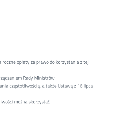
 roczne opłaty za prawo do korzystania z tej
porządzeniem Rady Ministrów
nia częstotliwością, a także Ustawą z 16 lipca
tliwości można skorzystać