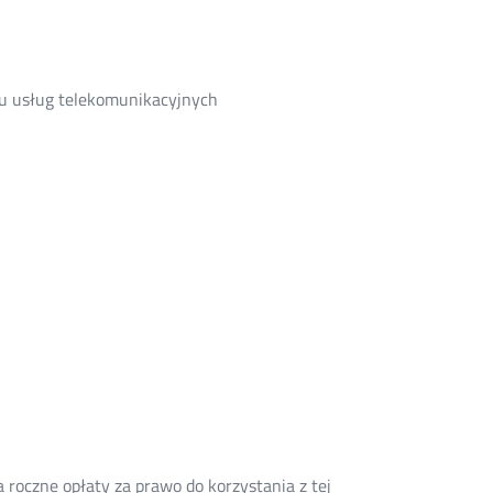
dku usług telekomunikacyjnych
 roczne opłaty za prawo do korzystania z tej