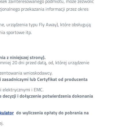
iosek zainteresowanego podmiotu, może zezwolić
jonalnego przekazania informacji przez okres
e, urządzenia typu Fly Away), które obsługują
ia sportowe itp.
a z niniejszej strony).
mniej 20 dni przed datą, od, której urządzenie
ezentowania wnioskodawcy.
zasadniczymi lub Certyfikat od producenta
i elektrycznymi i EMC.
decyzji i dołączenie potwierdzenia dokonania
kulator
do wyliczenia opłaty do pobrania na
j.