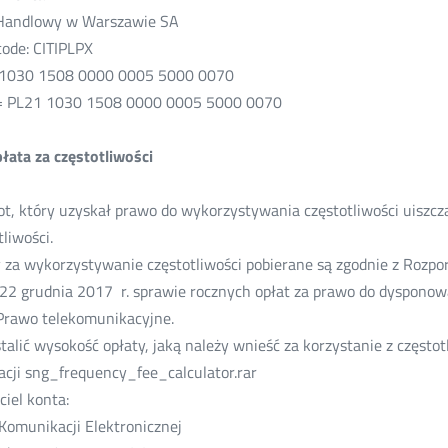
Handlowy w Warszawie SA
code: CITIPLPX
 1030 1508 0000 0005 5000 0070
= PL21 1030 1508 0000 0005 5000 0070
ata za częstotliwości
t, który uzyskał prawo do wykorzystywania częstotliwości uiszcza
tliwości.
 za wykorzystywanie częstotliwości pobierane są zgodnie z Roz
 22 grudnia 2017 r. sprawie rocznych opłat za prawo do dysponowa
Prawo telekomunikacyjne.
talić wysokość opłaty, jaką należy wnieść za korzystanie z często
kacji sng_frequency_fee_calculator.rar
ciel konta:
Komunikacji Elektronicznej