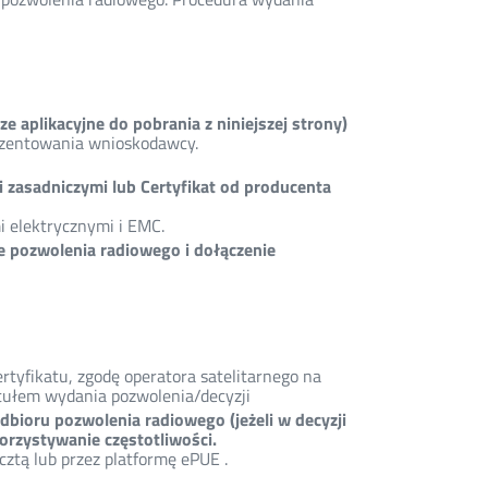
e aplikacyjne do pobrania z niniejszej strony)
ezentowania wnioskodawcy.
 zasadniczymi lub Certyfikat od producenta
i elektrycznymi i EMC.
 pozwolenia radiowego i dołączenie
.
tyfikatu, zgodę operatora satelitarnego na
ytułem wydania pozwolenia/decyzji
dbioru pozwolenia radiowego (jeżeli w decyzji
orzystywanie częstotliwości.
ztą lub przez platformę ePUE .