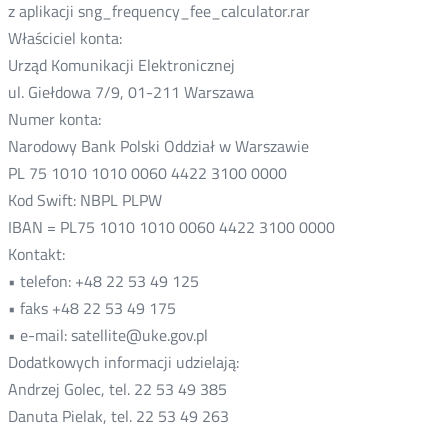
z aplikacji sng_frequency_fee_calculator.rar
Właściciel konta:
Urząd Komunikacji Elektronicznej
ul. Giełdowa 7/9, 01-211 Warszawa
Numer konta:
Narodowy Bank Polski Oddział w Warszawie
PL 75 1010 1010 0060 4422 3100 0000
Kod Swift: NBPL PLPW
IBAN = PL75 1010 1010 0060 4422 3100 0000
Kontakt:
• telefon: +48 22 53 49 125
• faks +48 22 53 49 175
• e-mail: satellite@uke.gov.pl
Dodatkowych informacji udzielają:
Andrzej Golec, tel. 22 53 49 385
Danuta Pielak, tel. 22 53 49 263