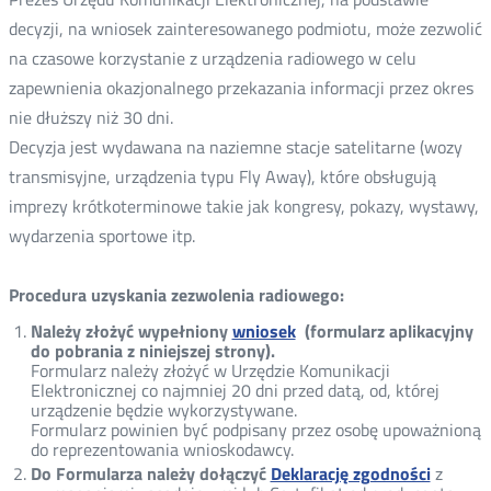
decyzji, na wniosek zainteresowanego podmiotu, może zezwolić
na czasowe korzystanie z urządzenia radiowego w celu
zapewnienia okazjonalnego przekazania informacji przez okres
nie dłuższy niż 30 dni.
Decyzja jest wydawana na naziemne stacje satelitarne (wozy
transmisyjne, urządzenia typu Fly Away), które obsługują
imprezy krótkoterminowe takie jak kongresy, pokazy, wystawy,
wydarzenia sportowe itp.
Procedura uzyskania zezwolenia radiowego:
Należy złożyć wypełniony
wniosek
(formularz aplikacyjny
do pobrania z niniejszej strony).
Formularz należy złożyć w Urzędzie Komunikacji
Elektronicznej co najmniej 20 dni przed datą, od, której
urządzenie będzie wykorzystywane.
Formularz powinien być podpisany przez osobę upoważnioną
do reprezentowania wnioskodawcy.
Do Formularza należy dołączyć
Deklarację zgodności
z