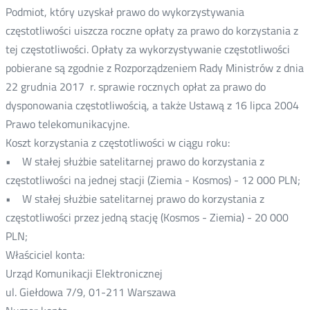
Podmiot, który uzyskał prawo do wykorzystywania
częstotliwości uiszcza roczne opłaty za prawo do korzystania z
tej częstotliwości. Opłaty za wykorzystywanie częstotliwości
pobierane są zgodnie z Rozporządzeniem Rady Ministrów z dnia
22 grudnia 2017 r. sprawie rocznych opłat za prawo do
dysponowania częstotliwością, a także Ustawą z 16 lipca 2004
Prawo telekomunikacyjne.
Koszt korzystania z częstotliwości w ciągu roku:
• W stałej służbie satelitarnej prawo do korzystania z
częstotliwości na jednej stacji (Ziemia - Kosmos) - 12 000 PLN;
• W stałej służbie satelitarnej prawo do korzystania z
częstotliwości przez jedną stację (Kosmos - Ziemia) - 20 000
PLN;
Właściciel konta:
Urząd Komunikacji Elektronicznej
ul. Giełdowa 7/9, 01-211 Warszawa