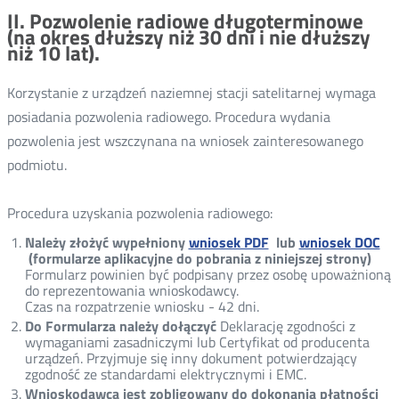
II. Pozwolenie radiowe długoterminowe
(na okres dłuższy niż 30 dni i nie dłuższy
niż 10 lat).
Korzystanie z urządzeń naziemnej stacji satelitarnej wymaga
posiadania pozwolenia radiowego. Procedura wydania
pozwolenia jest wszczynana na wniosek zainteresowanego
podmiotu.
Procedura uzyskania pozwolenia radiowego:
Należy złożyć wypełniony
wniosek PDF
lub
wniosek DOC
(formularze aplikacyjne do pobrania z niniejszej strony)
Formularz powinien być podpisany przez osobę upoważnioną
do reprezentowania wnioskodawcy.
Czas na rozpatrzenie wniosku - 42 dni.
Do Formularza należy dołączyć
Deklarację zgodności z
wymaganiami zasadniczymi lub Certyfikat od producenta
urządzeń. Przyjmuje się inny dokument potwierdzający
zgodność ze standardami elektrycznymi i EMC.
Wnioskodawca jest zobligowany do dokonania płatności