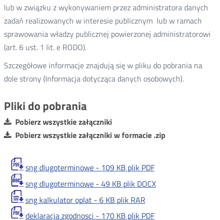
lub w związku z wykonywaniem przez administratora danych
zadań realizowanych w interesie publicznym lub w ramach
sprawowania władzy publicznej powierzonej administratorowi
(art. 6 ust. 1 lit. e RODO).
Szczegółowe informacje znajdują się w pliku do pobrania na
dole strony (Informacja dotycząca danych osobowych).
Pliki do pobrania
Pobierz wszystkie załączniki
Pobierz wszystkie załączniki w formacie .zip
sng dlugoterminowe -
109 KB
plik PDF
sng dlugoterminowe -
49 KB
plik DOCX
sng kalkulator oplat -
6 KB
plik RAR
deklaracja zgodnosci -
170 KB
plik PDF