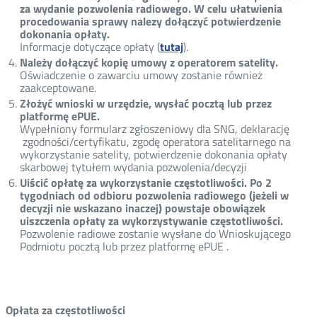
za wydanie pozwolenia radiowego. W celu ułatwienia
procedowania sprawy nalezy dołączyć potwierdzenie
dokonania opłaty.
Informacje dotyczące opłaty (
tutaj
).
Należy dołączyć kopię umowy z operatorem satelity.
Oświadczenie o zawarciu umowy zostanie również
zaakceptowane.
Złożyć wnioski w urzędzie, wysłać pocztą lub przez
platformę ePUE.
Wypełniony formularz zgłoszeniowy dla SNG, deklarację
zgodności/certyfikatu, zgodę operatora satelitarnego na
wykorzystanie satelity, potwierdzenie dokonania opłaty
skarbowej tytułem wydania pozwolenia/decyzji
Uiścić opłatę za wykorzystanie częstotliwości. Po 2
tygodniach od odbioru pozwolenia radiowego (jeżeli w
decyzji nie wskazano inaczej) powstaje obowiązek
uiszczenia opłaty za wykorzystywanie częstotliwości.
Pozwolenie radiowe zostanie wysłane do Wnioskującego
Podmiotu pocztą lub przez platformę ePUE .
Opłata za częstotliwości