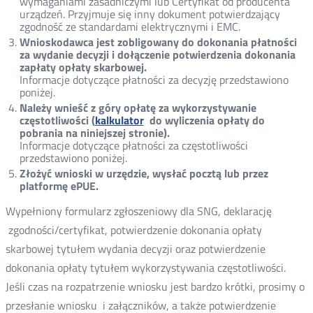
wymaganiami zasadniczymi lub Certyfikat od producenta
urządzeń. Przyjmuje się inny dokument potwierdzający
zgodność ze standardami elektrycznymi i EMC.
Wnioskodawca jest zobligowany do dokonania płatności
za wydanie decyzji i dołączenie potwierdzenia dokonania
zapłaty opłaty skarbowej.
Informacje dotyczące płatności za decyzję przedstawiono
poniżej.
Należy wnieść z góry opłatę za wykorzystywanie
częstotliwości (
kalkulator
do wyliczenia opłaty do
pobrania na niniejszej stronie).
Informacje dotyczące płatności za częstotliwości
przedstawiono poniżej.
Złożyć wnioski w urzędzie, wysłać pocztą lub przez
platformę ePUE.
Wypełniony formularz zgłoszeniowy dla SNG, deklarację
zgodności/certyfikat, potwierdzenie dokonania opłaty
skarbowej tytułem wydania decyzji oraz potwierdzenie
dokonania opłaty tytułem wykorzystywania częstotliwości.
Jeśli czas na rozpatrzenie wniosku jest bardzo krótki, prosimy o
przesłanie wniosku i załączników, a także potwierdzenie