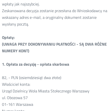
wpłaty jak najszybciej.
Zeskanowana decyzja zostanie przesłana do Wnioskodawcy na
wskazany adres e-mail, a oryginalny dokument zostanie
wysłany pocztą.
Opłaty:
(UWAGA PRZY DOKONYWANIU PŁATNOŚCI - SĄ DWA RÓŻNE
NUMERY KONT)
1. Opłata za decyzję - opłata skarbowa
82, - PLN (osiemdziesiąt dwa złote)
Właściciel konta:
Urząd Dzielnicy Wola Miasta Stołecznego Warszawy
ul. Obozowa 57
01-161 Warszawa