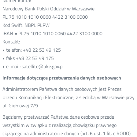
Numer konta:
Narodowy Bank Polski Oddział w Warszawie
PL 75 1010 1010 0060 4422 3100 0000
Kod Swift: NBPL PLPW
IBAN = PL75 1010 1010 0060 4422 3100 0000
Kontakt:
• telefon: +48 22 53 49 125
• faks +48 22 53 49 175
• e-mail: satellite@uke.gov.pl
Informacje dotyczące przetwarzania danych osobowych
Administratorem Państwa danych osobowych jest Prezes
Urzędu Komunikacji Elektronicznej z siedzibą w Warszawie przy
ul. Giełdowej 7/9.
Będziemy przetwarzać Państwa dane osobowe przede
wszystkim w związku z realizacją obowiązku prawnego
ciążącego na administratorze danych (art. 6 ust. 1 lit. c RODO)