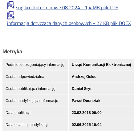
sng krotkoterminowe 08 2024 -
1,4 MB
plik PDF
informacja dotyczaca danych osobowych -
27 KB
plik DOCX
Metryka
Podmiot udostępniający informację:
Urząd Komunikacji Elektronicznej
Osoba odpowiedzialna:
Andrzej Golec
Osoba publikująca informację:
Daniel Gryt
Osoba modyfikująca informację:
Paweł Deoniziak
Data publikacji:
23.02.2018 00:00
Data ostatniej modyfikacji:
02.06.2025 10:04