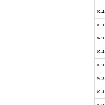
09.11
09.11
09.11
09.11
09.11
09.11
09.11