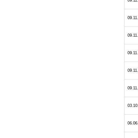
09.11
09.11
09.11
09.11
09.11
09.11
03.10
06.06