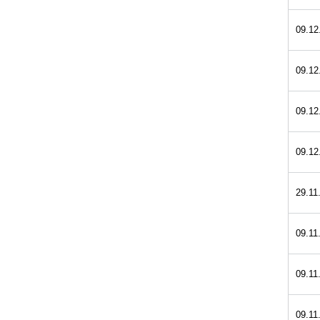
09.12
09.12
09.12
09.12
29.11
09.11
09.11
09.11