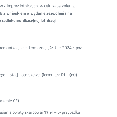
w / imprez lotniczych, w celu zapewnienia
KE z wnioskiem o wydanie zezwolenia na
 radiokomunikacyjnej lotniczej
.
komunikacji elektronicznej (Dz. U. z 2024 r. poz.
o – stacji lotniskowej (formularz
RL-L(cz)
)
czenie CE),
esienia opłaty skarbowej
17 zł
– w przypadku