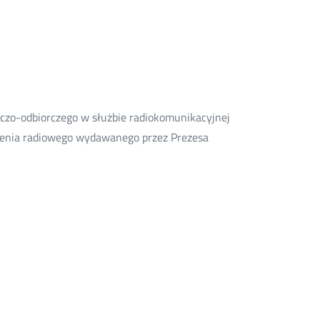
zo-odbiorczego w służbie radiokomunikacyjnej
olenia radiowego wydawanego przez Prezesa