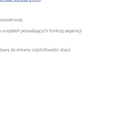
powietrznej:
 urządzeń posiadających funkcję separacji
awy do zmiany częstotliwości stacji