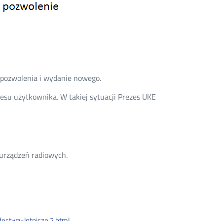
pozwolenia i wydanie nowego.
esu użytkownika. W takiej sytuacji Prezes UKE
urządzeń radiowych.
.
dectwa-lotnicze,2.html