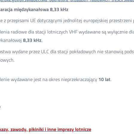
aracja międzykanałowa 8,33 kHz
e z przepisami UE dotyczącymi jednolitej europejskiej przestrzeni 
enia radiowe dla stacji lotniczych VHF wydawane są wyłącznie dla
ykanałowej
8,33 kHz
.
stwa wydane przez ULC dla stacji pokładowych nie stanowią podst
kowych.
enie wydawane jest na okres nieprzekraczający
10 lat
.
y
okazy, zawody, pikiniki i inne imprezy lotnicze