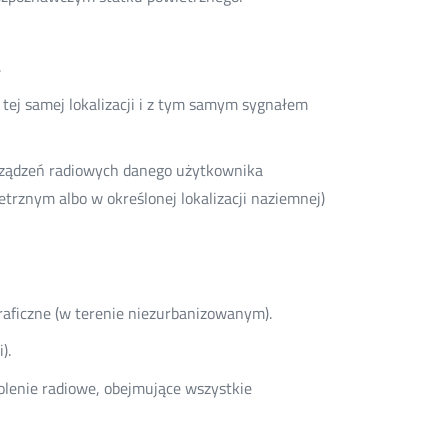
.
 tej samej lokalizacji i z tym samym sygnałem
urządzeń radiowych danego użytkownika
rznym albo w określonej lokalizacji naziemnej)
raficzne (w terenie niezurbanizowanym).
).
olenie radiowe, obejmujące wszystkie