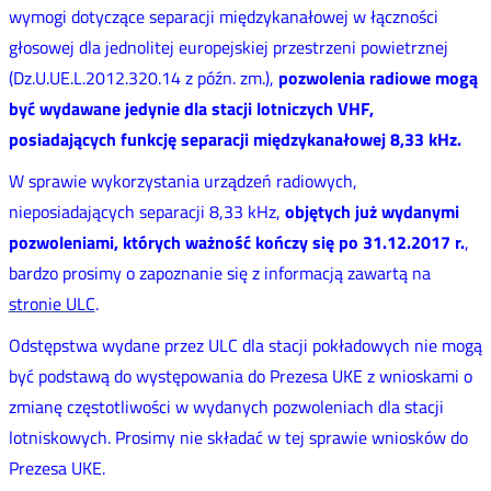
wymogi dotyczące separacji międzykanałowej w łączności
głosowej dla jednolitej europejskiej przestrzeni powietrznej
(Dz.U.UE.L.2012.320.14 z późn. zm.),
pozwolenia radiowe mogą
być wydawane jedynie dla stacji lotniczych VHF,
posiadających funkcję separacji międzykanałowej 8,33 kHz.
W sprawie wykorzystania urządzeń radiowych,
nieposiadających separacji 8,33 kHz,
objętych już wydanymi
pozwoleniami, których ważność kończy się po 31.12.2017 r.
,
bardzo prosimy o zapoznanie się z informacją zawartą na
stronie ULC
.
Odstępstwa wydane przez ULC dla stacji pokładowych nie mogą
być podstawą do występowania do Prezesa UKE z wnioskami o
zmianę częstotliwości w wydanych pozwoleniach dla stacji
lotniskowych. Prosimy nie składać w tej sprawie wniosków do
Prezesa UKE.