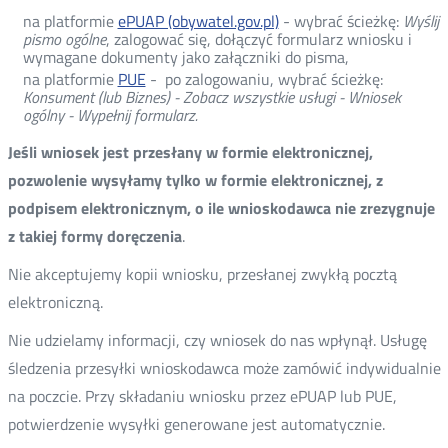
na platformie
ePUAP (obywatel.gov.pl)
- wybrać ścieżkę:
Wyślij
pismo ogólne
, zalogować się, dołączyć formularz wniosku i
wymagane dokumenty jako załączniki do pisma,
na platformie
PUE
- po zalogowaniu, wybrać ścieżkę:
Konsument (lub Biznes) - Zobacz wszystkie usługi - Wniosek
ogólny - Wypełnij formularz.
Jeśli wniosek jest przesłany w formie elektronicznej,
pozwolenie wysyłamy tylko w formie elektronicznej, z
podpisem elektronicznym, o ile wnioskodawca nie zrezygnuje
z takiej formy doręczenia
.
Nie akceptujemy kopii wniosku, przesłanej zwykłą pocztą
elektroniczną.
Nie udzielamy informacji, czy wniosek do nas wpłynął. Usługę
śledzenia przesyłki wnioskodawca może zamówić indywidualnie
na poczcie. Przy składaniu wniosku przez ePUAP lub PUE,
potwierdzenie wysyłki generowane jest automatycznie.