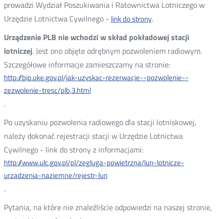
prowadzi Wydział Poszukiwania i Ratownictwa Lotniczego w
Urzędzie Lotnictwa Cywilnego -
.
link do strony
Urządzenie PLB nie wchodzi w skład pokładowej stacji
lotniczej
. Jest ono objęte odrębnym pozwoleniem radiowym.
Szczegółowe informacje zamieszczamy na stronie:
http://bip.uke.gov.pl/jak-uzyskac-rezerwacje--pozwolenie--
zezwolenie-tresc/plb,3.html
.
Po uzyskaniu pozwolenia radiowego dla stacji lotniskowej,
należy dokonać rejestracji stacji w Urzędzie Lotnictwa
Cywilnego - link do strony z informacjami:
http://www.ulc.gov.pl/pl/zegluga-powietrzna/lun-lotnicze-
urzadzenia-naziemne/rejestr-lun
.
Pytania, na które nie znaleźliście odpowiedzi na naszej stronie,