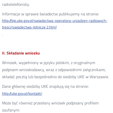
radiotelefonisty.
Informacje w sprawie świadectw publikujemy na stronie:
http://bip.uke.gov.pl/swiadectwa-operatora-urzadzen-radiowych-
tresci/swiadectwa-lotnicze,2.html
.
II. Składanie wniosku
Wniosek, wypełniony w języku polskim, z oryginalnym
podpisem wnioskodawcy, wraz z odpowiednimi załącznikami,
składać pocztą lub bezpośrednio do siedziby UKE w Warszawie.
Dane głównej siedziby UKE znajdują się na stronie:
.
http://uke.gov.pl/kontakt/
Może być również przesłany wniosek podpisany profilem
zaufanym: