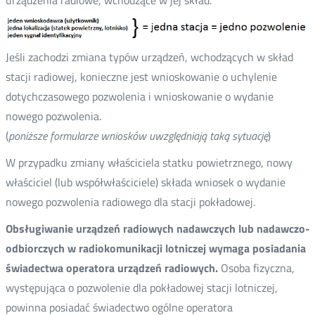
urządzenia radiowe, wchodzące w jej skład.
Jeśli zachodzi zmiana typów urządzeń, wchodzących w skład
stacji radiowej, konieczne jest wnioskowanie o uchylenie
dotychczasowego pozwolenia i wnioskowanie o wydanie
nowego pozwolenia.
(
poniższe formularze wniosków uwzględniają taką sytuację
)
W przypadku zmiany właściciela statku powietrznego, nowy
właściciel (lub współwłaściciele) składa wniosek o wydanie
nowego pozwolenia radiowego dla stacji pokładowej.
Obsługiwanie urządzeń radiowych nadawczych lub nadawczo-
odbiorczych w radiokomunikacji lotniczej wymaga posiadania
świadectwa operatora urządzeń radiowych.
Osoba fizyczna,
występująca o pozwolenie dla pokładowej stacji lotniczej,
powinna posiadać świadectwo ogólne operatora