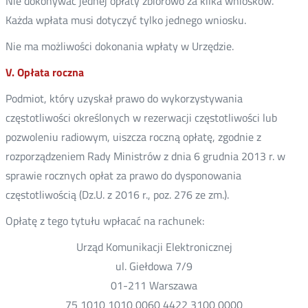
Nie dokonywać jednej opłaty zbiorowo za kilka wniosków.
Każda wpłata musi dotyczyć tylko jednego wniosku.
Nie ma możliwości dokonania wpłaty w Urzędzie.
V. Opłata roczna
Podmiot, który uzyskał prawo do wykorzystywania
częstotliwości określonych w rezerwacji częstotliwości lub
pozwoleniu radiowym, uiszcza roczną opłatę, zgodnie z
rozporządzeniem Rady Ministrów z dnia 6 grudnia 2013 r. w
sprawie rocznych opłat za prawo do dysponowania
częstotliwością (Dz.U. z 2016 r., poz. 276 ze zm.).
Opłatę z tego tytułu wpłacać na rachunek:
Urząd Komunikacji Elektronicznej
ul. Giełdowa 7/9
01-211 Warszawa
75 1010 1010 0060 4422 3100 0000