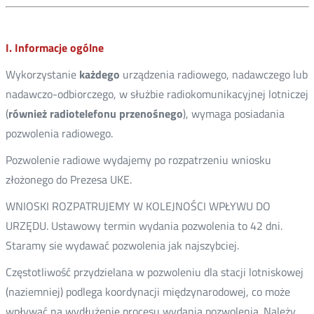
I. Informacje ogólne
Wykorzystanie
każdego
urządzenia radiowego, nadawczego lub
nadawczo-odbiorczego, w służbie radiokomunikacyjnej lotniczej
(
również radiotelefonu przenośnego
), wymaga posiadania
pozwolenia radiowego.
Pozwolenie radiowe wydajemy po rozpatrzeniu wniosku
złożonego do Prezesa UKE.
WNIOSKI ROZPATRUJEMY W KOLEJNOŚCI WPŁYWU DO
URZĘDU. Ustawowy termin wydania pozwolenia to 42 dni.
Staramy sie wydawać pozwolenia jak najszybciej.
Częstotliwość przydzielana w pozwoleniu dla stacji lotniskowej
(naziemniej) podlega koordynacji międzynarodowej, co może
wpływać na wydłużenie procesu wydania pozwolenia. Należy