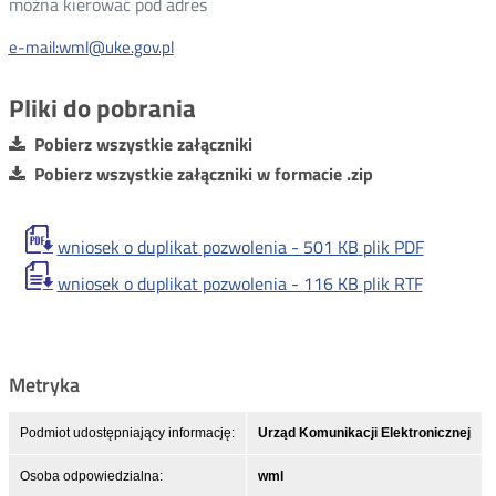
można kierować pod adres
e-mail:
wml@uke.gov.pl
Pliki do pobrania
Pobierz wszystkie załączniki
Pobierz wszystkie załączniki w formacie .zip
wniosek o duplikat pozwolenia -
501 KB
plik PDF
wniosek o duplikat pozwolenia -
116 KB
plik RTF
Metryka
Podmiot udostępniający informację:
Urząd Komunikacji Elektronicznej
Osoba odpowiedzialna:
wml