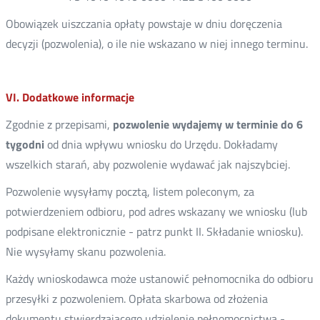
Obowiązek uiszczania opłaty powstaje w dniu doręczenia
decyzji (pozwolenia), o ile nie wskazano w niej innego terminu.
VI. Dodatkowe informacje
Zgodnie z przepisami,
pozwolenie wydajemy w terminie do 6
tygodni
od dnia wpływu wniosku do Urzędu. Dokładamy
wszelkich starań, aby pozwolenie wydawać jak najszybciej.
Pozwolenie wysyłamy pocztą, listem poleconym, za
potwierdzeniem odbioru, pod adres wskazany we wniosku (lub
podpisane elektronicznie - patrz punkt II. Składanie wniosku).
Nie wysyłamy skanu pozwolenia.
Każdy wnioskodawca może ustanowić pełnomocnika do odbioru
przesyłki z pozwoleniem. Opłata skarbowa od złożenia
dokumentu stwierdzającego udzielenie pełnomocnictwa -