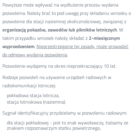
Powyższe może wpływać na wydłużenie procesu wydania
pozwolenia. Należy brać to pod uwagę przy składaniu wniosku o
pozwolenie dla stacji naziemnej okolicznościowej, związanej z
organizacją pokazów, zawodów lub pikników lotniczych
. W
takim przypadku wniosek należy składać z
2-miesięcznym
wyprzedzeniem
.
Nieprzestrzeganie tej zasady, może prowadzić
do odmowy wydania pozwolenia
.
Pozwolenie wydajemy na okres nieprzekraczający 10 lat.
Rodzaje pozwoleń na używanie urządzeń radiowych w
radiokomunikacji lotniczej:
pokładowa stacja lotnicza,
stacja lotniskowa (naziemna).
Sygnał identyfikacyjny przydzielamy w pozwoleniu radiowym:
dla stacji pokładowej - jest to znak wywoławczy, tożsamy ze
znakiem rozpoznawczym statku powietrznego,