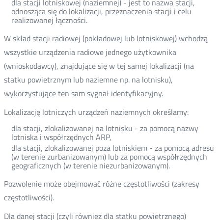
dla stacji lotniskowej (naziemnej) - jest to nazwa stacji,
odnosząca się do lokalizacji, przeznaczenia stacji i celu
realizowanej łączności.
W skład stacji radiowej (pokładowej lub lotniskowej) wchodzą
wszystkie urządzenia radiowe jednego użytkownika
(wnioskodawcy), znajdujące się w tej samej lokalizacji (na
statku powietrznym lub naziemne np. na lotnisku),
wykorzystujące ten sam sygnał identyfikacyjny.
Lokalizację lotniczych urządzeń naziemnych określamy:
dla stacji, zlokalizowanej na lotnisku - za pomocą nazwy
lotniska i współrzędnych ARP,
dla stacji, zlokalizowanej poza lotniskiem - za pomocą adresu
(w terenie zurbanizowanym) lub za pomocą współrzędnych
geograficznych (w terenie niezurbanizowanym).
Pozwolenie może obejmować różne częstotliwości (zakresy
częstotliwości).
Dla danej stacji (czyli również dla statku powietrznego)