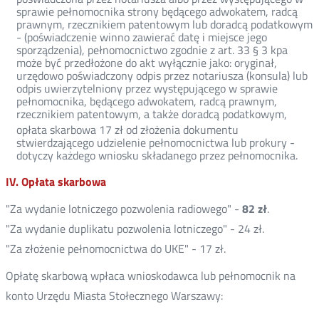
sprawie pełnomocnika strony będącego adwokatem, radcą
prawnym, rzecznikiem patentowym lub doradcą podatkowym
- (poświadczenie winno zawierać datę i miejsce jego
sporządzenia), pełnomocnictwo zgodnie z art. 33 § 3 kpa
może być przedłożone do akt wyłącznie jako: oryginał,
urzędowo poświadczony odpis przez notariusza (konsula) lub
odpis uwierzytelniony przez występującego w sprawie
pełnomocnika, będącego adwokatem, radcą prawnym,
rzecznikiem patentowym, a także doradcą podatkowym,
opłata skarbowa 17 zł od złożenia dokumentu
stwierdzającego udzielenie pełnomocnictwa lub prokury -
dotyczy każdego wniosku składanego przez pełnomocnika.
IV. Opłata skarbowa
"Za wydanie lotniczego pozwolenia radiowego" -
82 zł
.
"Za wydanie duplikatu pozwolenia lotniczego" - 24 zł.
"Za złożenie pełnomocnictwa do UKE" - 17 zł.
Opłatę skarbową wpłaca wnioskodawca lub pełnomocnik na
konto Urzędu Miasta Stołecznego Warszawy: