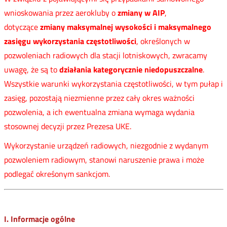
wnioskowania przez aerokluby o
zmiany w AIP
,
dotyczące
zmiany maksymalnej wysokości i maksymalnego
zasięgu wykorzystania częstotliwości
, określonych w
pozwoleniach radiowych dla stacji lotniskowych, zwracamy
uwagę, że są to
działania kategorycznie niedopuszczalne
.
Wszystkie warunki wykorzystania częstotliwości, w tym pułap i
zasięg, pozostają niezmienne przez cały okres ważności
pozwolenia, a ich ewentualna zmiana wymaga wydania
stosownej decyzji przez Prezesa UKE.
Wykorzystanie urządzeń radiowych, niezgodnie z wydanym
pozwoleniem radiowym, stanowi naruszenie prawa i może
podlegać okreśonym sankcjom.
I. Informacje ogólne