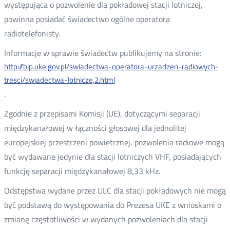
występująca o pozwolenie dla pokładowej stacji lotniczej,
powinna posiadać świadectwo ogólne operatora
radiotelefonisty.
Informacje w sprawie świadectw publikujemy na stronie:
http://bip.uke.gov.pl/swiadectwa-operatora-urzadzen-radiowych-
tresci/swiadectwa-lotnicze,2.html
.
Zgodnie z przepisami Komisji (UE), dotyczącymi separacji
międzykanałowej w łączności głosowej dla jednolitej
europejskiej przestrzeni powietrznej, pozwolenia radiowe mogą
być wydawane jedynie dla stacji lotniczych VHF, posiadających
funkcję separacji międzykanałowej 8,33 kHz.
Odstępstwa wydane przez ULC dla stacji pokładowych nie mogą
być podstawą do występowania do Prezesa UKE z wnioskami o
zmianę częstotliwości w wydanych pozwoleniach dla stacji