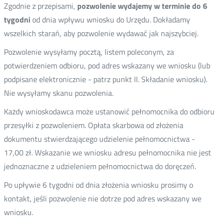
Zgodnie z przepisami,
pozwolenie wydajemy w terminie do 6
tygodni
od dnia wpływu wniosku do Urzędu. Dokładamy
wszelkich starań, aby pozwolenie wydawać jak najszybciej.
Pozwolenie wysyłamy pocztą, listem poleconym, za
potwierdzeniem odbioru, pod adres wskazany we wniosku (lub
podpisane elektronicznie - patrz punkt II. Składanie wniosku).
Nie wysyłamy skanu pozwolenia.
Każdy wnioskodawca może ustanowić pełnomocnika do odbioru
przesyłki z pozwoleniem. Opłata skarbowa od złożenia
dokumentu stwierdzającego udzielenie pełnomocnictwa -
17,00 zł. Wskazanie we wniosku adresu pełnomocnika nie jest
jednoznaczne z udzieleniem pełnomocnictwa do doręczeń.
Po upływie 6 tygodni od dnia złożenia wniosku prosimy o
kontakt, jeśli pozwolenie nie dotrze pod adres wskazany we
wniosku.