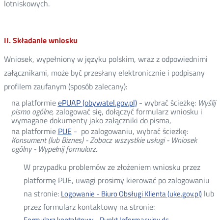
lotniskowych.
II. Składanie wniosku
Wniosek, wypełniony w języku polskim, wraz z odpowiednimi
załącznikami, może być przesłany elektronicznie i podpisany
profilem zaufanym (sposób zalecany):
na platformie
ePUAP (obywatel.gov.pl)
- wybrać ścieżkę:
Wyślij
pismo ogólne
, zalogować się, dołączyć formularz wniosku i
wymagane dokumenty jako załączniki do pisma,
na platformie
PUE
- po zalogowaniu, wybrać ścieżkę:
Konsument (lub Biznes) - Zobacz wszystkie usługi - Wniosek
ogólny - Wypełnij formularz.
W przypadku problemów ze złożeniem wniosku przez
platformę PUE, uwagi prosimy kierować po zalogowaniu
na stronie:
lub
Logowanie - Biuro Obsługi Klienta (uke.gov.pl)
przez formularz kontaktowy na stronie:
Formularz kontaktowy - Punkt Informacyjny ds.