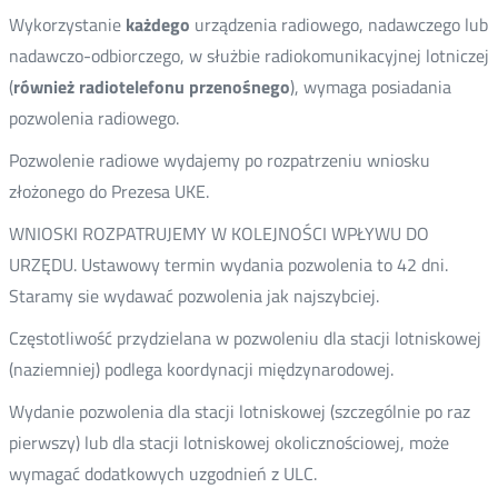
Wykorzystanie
każdego
urządzenia radiowego, nadawczego lub
nadawczo-odbiorczego, w służbie radiokomunikacyjnej lotniczej
(
również radiotelefonu przenośnego
), wymaga posiadania
pozwolenia radiowego.
Pozwolenie radiowe wydajemy po rozpatrzeniu wniosku
złożonego do Prezesa UKE.
WNIOSKI ROZPATRUJEMY W KOLEJNOŚCI WPŁYWU DO
URZĘDU. Ustawowy termin wydania pozwolenia to 42 dni.
Staramy sie wydawać pozwolenia jak najszybciej.
Częstotliwość przydzielana w pozwoleniu dla stacji lotniskowej
(naziemniej) podlega koordynacji międzynarodowej.
Wydanie pozwolenia dla stacji lotniskowej (szczególnie po raz
pierwszy) lub dla stacji lotniskowej okolicznościowej, może
wymagać dodatkowych uzgodnień z ULC.