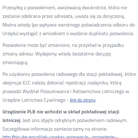
Przesyłkę z pozwoleniem, awizowaną dwukrotnie, która nie
zostanie odebrana przez adresata, uważa się za doręczoną.
Można wtedy (po wpływie zwrotnego poświadczenia odbioru do
Urzędu)
wystąpić z wnioskiem o wydanie duplikatu pozwolenia.
Pozwolenie może być zmienione, na przykład w przypadku
zmiany adresu. Wydajemy wtedy bezpłatnie decyzję
zmieniającą.
Po uzyskaniu pozwolenia radiowego dla stacji pokładowej, które
obejmuje ELT, należy dokonać rejestracji nadajnika, którą
prowadzi Wydział Poszukiwania i Ratownictwa Lotniczego w
Urzędzie Lotnictwa Cywilnego -
.
link do strony
Urządzenie PLB nie wchodzi w skład pokładowej stacji
lotniczej
. Jest ono objęte odrębnym pozwoleniem radiowym.
Szczegółowe informacje zamieszczamy na stronie:
http://bip.uke.gov.pl/jak-uzyskac-rezerwacje--pozwolenie--