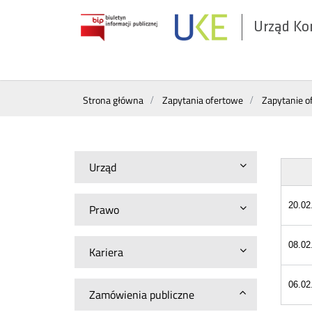
Urząd Ko
Otwórz
w
nowym
Wyszukiwarka
oknie
Strona główna
Zapytania ofertowe
Zapytanie o
Urząd
20.02
Prawo
08.02
Kariera
06.02
Zamówienia publiczne