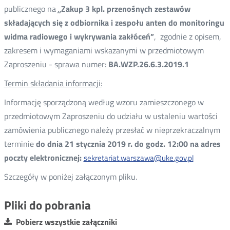
publicznego na
„
Zakup 3 kpl. przenośnych zestawów
składających się z odbiornika i zespołu anten do monitoringu
widma radiowego i wykrywania zakłóceń”
, zgodnie z opisem,
zakresem i wymaganiami wskazanymi w przedmiotowym
Zaproszeniu - sprawa numer:
BA.WZP.26.6.3.2019.1
Termin składania informacji:
Informację sporządzoną według wzoru zamieszczonego w
przedmiotowym Zaproszeniu do udziału w ustaleniu wartości
zamówienia publicznego należy przesłać w nieprzekraczalnym
terminie
do dnia 21 stycznia 2019 r. do godz. 12:00 na adres
poczty elektronicznej:
sekretariat.warszawa@uke.gov.pl
Szczegóły w poniżej załączonym pliku.
Pliki do pobrania
Pobierz wszystkie załączniki