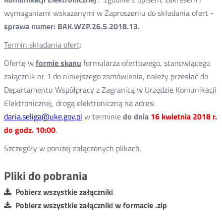
wymaganiami wskazanymi w Zaproszeniu do składania ofert -
sprawa numer: BAK.WZP.26.5.2018.13.
Termin składania ofert
:
Ofertę w
formie skanu
formularza ofertowego, stanowiącego
załącznik nr 1 do niniejszego zamówienia, należy przesłać do
Departamentu Współpracy z Zagranicą w Urzędzie Komunikacji
Elektronicznej, drogą elektroniczną na adres:
daria.seliga@uke.gov.pl
w terminie
do dnia
16 kwietnia 2018 r.
do godz. 10:00
.
Szczegóły w poniżej załączonych plikach.
Pliki do pobrania
Pobierz wszystkie załączniki
Pobierz wszystkie załączniki w formacie .zip