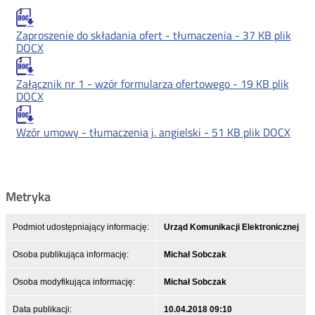
Zaproszenie do składania ofert - tłumaczenia -
37 KB
plik
DOCX
Załącznik nr 1 - wzór formularza ofertowego -
19 KB
plik
DOCX
Wzór umowy - tłumaczenia j. angielski -
51 KB
plik DOCX
Metryka
Podmiot udostępniający informację:
Urząd Komunikacji Elektronicznej
Osoba publikująca informację:
Michał Sobczak
Osoba modyfikująca informację:
Michał Sobczak
Data publikacji:
10.04.2018 09:10