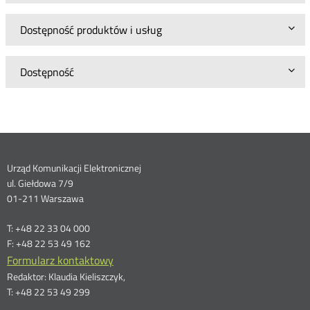
Dostępność produktów i usług
Dostępność
Dane
Urząd Komunikacji Elektronicznej
ul. Giełdowa 7/9
kontaktowe
01-211 Warszawa
T: +48 22 33 04 000
F: +48 22 53 49 162
Formularz kontaktowy
Redaktor: Klaudia Kieliszczyk,
T: +48 22 53 49 299