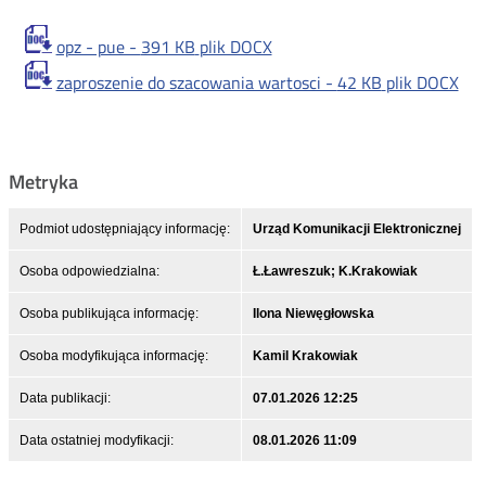
opz - pue -
391 KB
plik DOCX
zaproszenie do szacowania wartosci -
42 KB
plik DOCX
Metryka
Podmiot udostępniający informację:
Urząd Komunikacji Elektronicznej
Osoba odpowiedzialna:
Ł.Ławreszuk; K.Krakowiak
Osoba publikująca informację:
Ilona Niewęgłowska
Osoba modyfikująca informację:
Kamil Krakowiak
Data publikacji:
07.01.2026 12:25
Data ostatniej modyfikacji:
08.01.2026 11:09