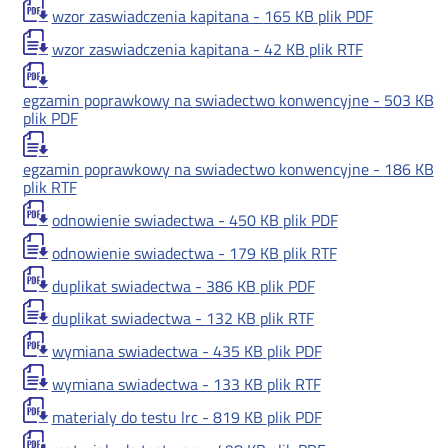
wzor zaswiadczenia kapitana -
165 KB
plik PDF
wzor zaswiadczenia kapitana -
42 KB
plik RTF
egzamin poprawkowy na swiadectwo konwencyjne -
503 KB
plik PDF
egzamin poprawkowy na swiadectwo konwencyjne -
186 KB
plik RTF
odnowienie swiadectwa -
450 KB
plik PDF
odnowienie swiadectwa -
179 KB
plik RTF
duplikat swiadectwa -
386 KB
plik PDF
duplikat swiadectwa -
132 KB
plik RTF
wymiana swiadectwa -
435 KB
plik PDF
wymiana swiadectwa -
133 KB
plik RTF
materialy do testu lrc -
819 KB
plik PDF