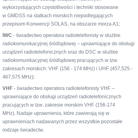
wykorzystujących częstotliwości i techniki stosowane
w GMDSS na statkach morskich niepodlegających
przepisom Konwencji SOLAS, na obszarze morza A1;
IWC
- świadectwo operatora radiotelefonisty w służbie
radiokomunikacyjnej śródlądowej – uprawniające do obsługi
urządzeń radiotelefonicznych oraz do DSC w służbie
radiokomunikacyjnej śródlądowej pracujących w tzw.
zakresach morskich: VHF (156 - 174 MHz) i UHF (457,525 -
467,575 MHz);
VHF
- świadectwo operatora radiotelefonisty VHF –
uprawniające do obsługi urządzeń radiotelefonicznych
pracujących w tzw. zakresie morskim VHF (156-174
MHz). Nadaje uprawnienia, które zawierają się w
uprawnieniach nadawanych przez wszystkie pozostałe
rodzaje świadectw.