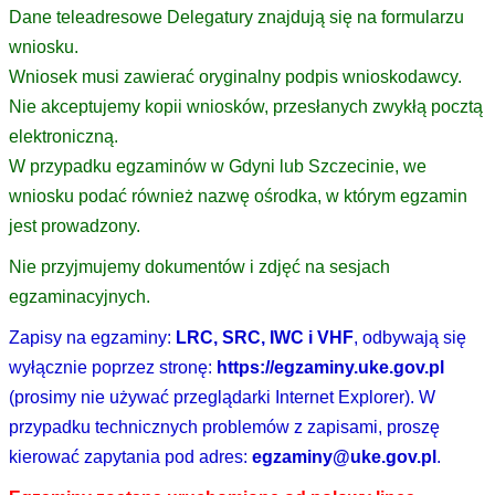
Dane teleadresowe Delegatury znajdują się na formularzu
wniosku.
Wniosek musi zawierać oryginalny podpis wnioskodawcy.
Nie akceptujemy kopii wniosków, przesłanych zwykłą pocztą
elektroniczną.
W przypadku egzaminów w Gdyni lub Szczecinie, we
wniosku podać również nazwę ośrodka, w którym egzamin
jest prowadzony.
Nie przyjmujemy dokumentów i zdjęć na sesjach
egzaminacyjnych.
Zapisy na egzaminy:
LRC, SRC, IWC i VHF
, odbywają się
wyłącznie poprzez stronę:
https://egzaminy.uke.gov.pl
(prosimy nie używać przeglądarki Internet Explorer). W
przypadku technicznych problemów z zapisami, proszę
kierować zapytania pod adres:
egzaminy@uke.gov.pl
.