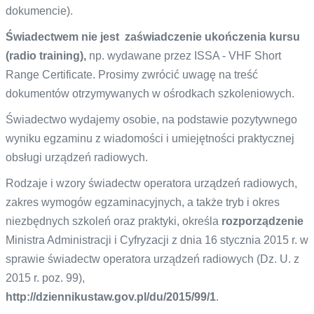
dokumencie).
Świadectwem nie jest zaświadczenie ukończenia kursu
(radio training
),
np. wydawane przez ISSA - VHF Short
Range Certificate. Prosimy zwrócić uwagę na treść
dokumentów otrzymywanych w ośrodkach szkoleniowych.
Świadectwo wydajemy osobie, na podstawie pozytywnego
wyniku egzaminu z wiadomości i umiejętności praktycznej
obsługi urządzeń radiowych.
Rodzaje i wzory świadectw operatora urządzeń radiowych,
zakres wymogów egzaminacyjnych, a także tryb i okres
niezbędnych szkoleń oraz praktyki, określa
rozporządzenie
Ministra Administracji i Cyfryzacji z dnia 16 stycznia 2015 r. w
sprawie świadectw operatora urządzeń radiowych (Dz. U. z
2015 r. poz. 99),
http://dziennikustaw.gov.pl/du/2015/99/1
.