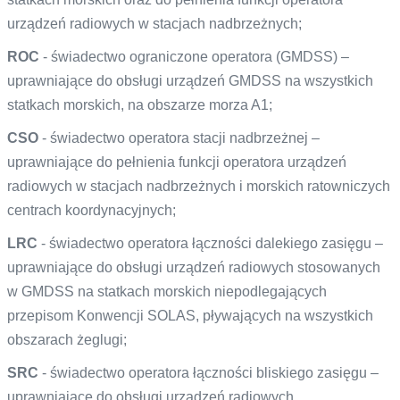
urządzeń radiowych w stacjach nadbrzeżnych;
ROC
- świadectwo ograniczone operatora (GMDSS) –
uprawniające do obsługi urządzeń GMDSS na wszystkich
statkach morskich, na obszarze morza A1;
CSO
- świadectwo operatora stacji nadbrzeżnej –
uprawniające do pełnienia funkcji operatora urządzeń
radiowych w stacjach nadbrzeżnych i morskich ratowniczych
centrach koordynacyjnych;
LRC
- świadectwo operatora łączności dalekiego zasięgu –
uprawniające do obsługi urządzeń radiowych stosowanych
w GMDSS na statkach morskich niepodlegających
przepisom Konwencji SOLAS, pływających na wszystkich
obszarach żeglugi;
SRC
- świadectwo operatora łączności bliskiego zasięgu –
uprawniające do obsługi urządzeń radiowych