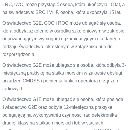
LRC, IWC, może przystąpić osoba, która ukończyła 18 lat, a
na świadectwa: SRC i VHF, osoba, która ukończyła 15 lat.
O świadectwo G2E, GOC i ROC może ubiegać się osoba,
która odbyła szkolenie w ośrodku szkoleniowym w zakresie
odpowiadającym wymogom egzaminacyjnym dla danego
rodzaju świadectwa, określonym w załączniku nr 5 do
rozporządzenia.
O świadectwo G2E może ubiegać się osoba, która odbyła 3-
miesięczną praktykę na statku morskim w zakresie obsługi
urządzeń GMDSS i pełnienia funkcji operatora urządzeń
radiowych.
O świadectwo G1E może ubiegać się osoba, która posiada
świadectwo G2E oraz odbyła 12-miesięczną praktykę
polegającą na wykonywaniu czynności radioelektronika
drugiej klasy na statkach morskich lub w stacjach