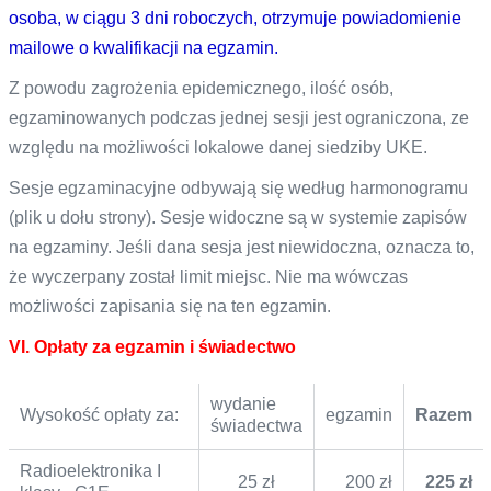
osoba, w ciągu 3 dni roboczych, otrzymuje powiadomienie
mailowe o kwalifikacji na egzamin.
Z powodu zagrożenia epidemicznego, ilość osób,
egzaminowanych podczas jednej sesji jest ograniczona, ze
względu na możliwości lokalowe danej siedziby UKE.
Sesje egzaminacyjne odbywają się według harmonogramu
(plik u dołu strony). Sesje widoczne są w systemie zapisów
na egzaminy. Jeśli dana sesja jest niewidoczna, oznacza to,
że wyczerpany został limit miejsc. Nie ma wówczas
możliwości zapisania się na ten egzamin.
VI. Opłaty za egzamin i świadectwo
wydanie
Wysokość opłaty za:
egzamin
Razem
świadectwa
Radioelektronika I
25 zł
200 zł
225​ zł