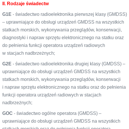
II. Rodzaje świadectw
G1E
- świadectwo radioelektronika pierwszej klasy (GMDSS)
– uprawniające do obsługi urządzeń GMDSS na wszystkich
statkach morskich, wykonywania przeglądów, konserwacji,
diagnostyki i napraw sprzętu elektronicznego na statku oraz
do pełnienia funkcji operatora urządzeń radiowych
w stacjach nadbrzeżnych;
G2E
- świadectwo radioelektronika drugiej klasy (GMDSS) –
uprawniające do obsługi urządzeń GMDSS na wszystkich
statkach morskich, wykonywania przeglądów, konserwacji
i napraw sprzętu elektronicznego na statku oraz do pełnienia
funkcji operatora urządzeń radiowych w stacjach
nadbrzeżnych;
GOC
- świadectwo ogólne operatora (GMDSS) –
uprawniające do obsługi urządzeń GMDSS na wszystkich
statkach morskich oraz do pełnienia funkcji operatora