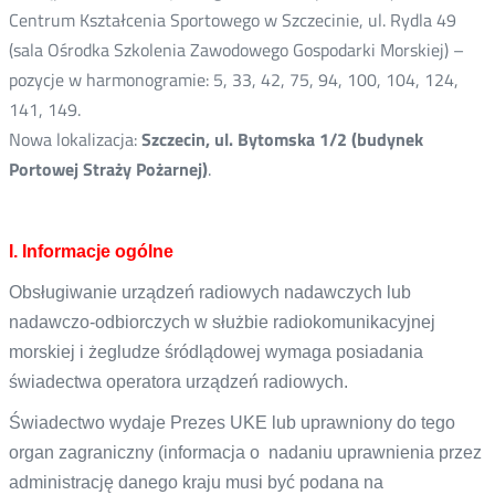
Centrum Kształcenia Sportowego w Szczecinie, ul. Rydla 49
(sala Ośrodka Szkolenia Zawodowego Gospodarki Morskiej) –
pozycje w harmonogramie: 5, 33, 42, 75, 94, 100, 104, 124,
141, 149.
Nowa lokalizacja:
Szczecin, ul. Bytomska 1/2 (budynek
Portowej Straży Pożarnej)
.
I. Informacje ogólne
Obsługiwanie urządzeń radiowych nadawczych lub
nadawczo-odbiorczych w służbie radiokomunikacyjnej
morskiej i żegludze śródlądowej wymaga posiadania
świadectwa operatora urządzeń radiowych.
Świadectwo wydaje Prezes UKE lub uprawniony do tego
organ zagraniczny (informacja o nadaniu uprawnienia przez
administrację danego kraju musi być podana na