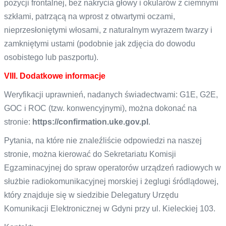
pozycji frontalnej, bez nakrycia głowy i okularów z ciemnymi
szkłami, patrzącą na wprost z otwartymi oczami,
nieprzesłoniętymi włosami, z naturalnym wyrazem twarzy i
zamkniętymi ustami (podobnie jak zdjęcia do dowodu
osobistego lub paszportu).
VIII. Dodatkowe informacje
Weryfikacji uprawnień, nadanych świadectwami: G1E, G2E,
GOC i ROC (tzw. konwencyjnymi), można dokonać na
stronie:
https://confirmation.uke.gov.pl
.
Pytania, na które nie znaleźliście odpowiedzi na naszej
stronie, można kierować do Sekretariatu Komisji
Egzaminacyjnej do spraw operatorów urządzeń radiowych w
służbie radiokomunikacyjnej morskiej i żeglugi śródlądowej,
który znajduje się w siedzibie Delegatury Urzędu
Komunikacji Elektronicznej w Gdyni przy ul. Kieleckiej 103.