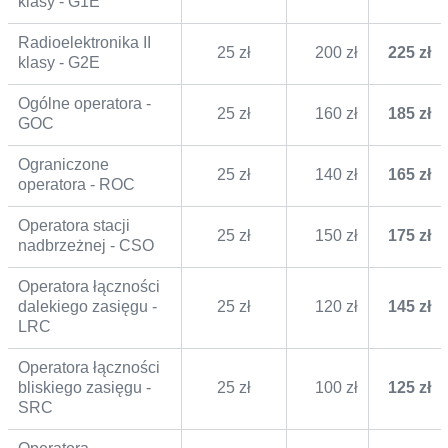
klasy - G1E
Radioelektronika II
25 zł
200 zł
225 zł
klasy - G2E
Ogólne operatora -
25 zł
160 zł
185 zł
GOC
Ograniczone
25 zł
140 zł
165 zł
operatora - ROC
Operatora stacji
25 zł
150 zł
175 zł
nadbrzeżnej - CSO
Operatora łączności
dalekiego zasięgu -
25 zł
120 zł
145 zł
LRC
Operatora łączności
bliskiego zasięgu -
25 zł
100 zł
125 zł
SRC