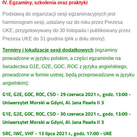
IV. Egzaminy, szkolenia oraz praktyki
Podstawą do organizacji sesji egzaminacyjnych jest
harmonogram sesji, ustalany raz do roku przez Prezesa
UKE, przygotowywany do 30 listopada i publikowany przez
Prezesa UKE do 31 grudnia (plik u dołu strony).
Terminy i lokalizacje sesji dodatkowych
(egzaminy
prowadzone w języku polskim, a części egzaminów na
świadectwa G1E, G2E, GOC, ROC z języka angielskiego,
prowadzone w formie ustnej, będą przeprowadzane w języku
angielskim
)
:
G1E, G2E, GOC, ROC, CSO - 29 czerwca 2021 r., godz. 13:00 -
Uniwersytet Morski w Gdyni, Al. Jana Pawła II 3
G1E, G2E, GOC, ROC, CSO - 30 czerwca 2021 r., godz. 13:00 -
Uniwersytet Morski w Gdyni, Al. Jana Pawła II 3
SRC, IWC, VHF - 13 lipca 2021 r., godz. 17:00 - UKE