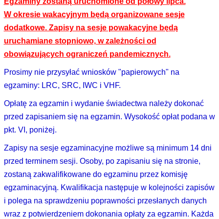
Egzaminy zostaną uruchomione od połowy lipca.
W okresie wakacyjnym będą organizowane sesje
dodatkowe. Zapisy na sesje powakacyjne będą
uruchamiane stopniowo, w zależności od
obowiązujących ograniczeń pandemicznych.
Prosimy nie przysyłać wniosków "papierowych" na
egzaminy: LRC, SRC, IWC i VHF.
Opłatę za egzamin i wydanie świadectwa należy dokonać
przed zapisaniem się na egzamin. Wysokość opłat podana w
pkt. VI, poniżej.
Zapisy na sesje egzaminacyjne możliwe są minimum 14 dni
przed terminem sesji. Osoby, po zapisaniu się na stronie,
zostaną zakwalifikowane do egzaminu przez komisję
egzaminacyjną. Kwalifikacja następuje w kolejności zapisów
i polega na sprawdzeniu poprawności przesłanych danych
wraz z potwierdzeniem dokonania opłaty za egzamin. Każda