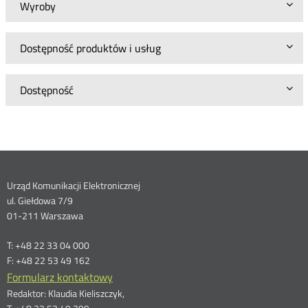
Wyroby
Dostępność produktów i usług
Dostępność
Dane
Urząd Komunikacji Elektronicznej
ul. Giełdowa 7/9
kontaktowe
01-211 Warszawa
T: +48 22 33 04 000
F: +48 22 53 49 162
Formularz kontaktowy
Redaktor: Klaudia Kieliszczyk,