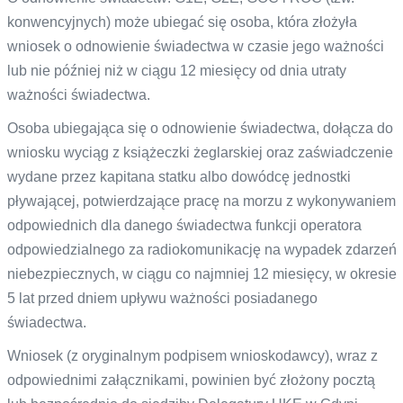
konwencyjnych) może ubiegać się osoba, która złożyła
wniosek o odnowienie świadectwa w czasie jego ważności
lub nie później niż w ciągu 12 miesięcy od dnia utraty
ważności świadectwa.
Osoba ubiegająca się o odnowienie świadectwa, dołącza do
wniosku wyciąg z książeczki żeglarskiej oraz zaświadczenie
wydane przez kapitana statku albo dowódcę jednostki
pływającej, potwierdzające pracę na morzu z wykonywaniem
odpowiednich dla danego świadectwa funkcji operatora
odpowiedzialnego za radiokomunikację na wypadek zdarzeń
niebezpiecznych, w ciągu co najmniej 12 miesięcy, w okresie
5 lat przed dniem upływu ważności posiadanego
świadectwa.
Wniosek (z oryginalnym podpisem wnioskodawcy), wraz z
odpowiednimi załącznikami, powinien być złożony pocztą