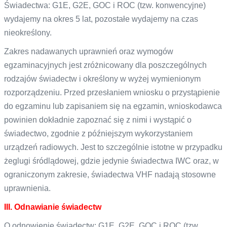
Świadectwa: G1E, G2E, GOC i ROC (tzw. konwencyjne)
wydajemy na okres 5 lat, pozostałe wydajemy na czas
nieokreślony.
Zakres nadawanych uprawnień oraz wymogów
egzaminacyjnych jest zróżnicowany dla poszczególnych
rodzajów świadectw i określony w wyżej wymienionym
rozporządzeniu. Przed przesłaniem wniosku o przystąpienie
do egzaminu lub zapisaniem się na egzamin, wnioskodawca
powinien dokładnie zapoznać się z nimi i wystąpić o
świadectwo, zgodnie z późniejszym wykorzystaniem
urządzeń radiowych. Jest to szczególnie istotne w przypadku
żeglugi śródlądowej, gdzie jedynie świadectwa IWC oraz, w
ograniczonym zakresie, świadectwa VHF nadają stosowne
uprawnienia.
III. Odnawianie świadectw
O odnowienie świadectw: G1E, G2E, GOC i ROC (tzw.