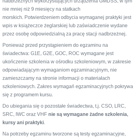
nadbrzeżnych wykorzystujących urządzenia GMDSS, w tym
nie mniej niż 9 miesięcy na statkach
morskich. Potwierdzeniem odbycia wymaganej praktyki jest
wpis w książeczce żeglarskiej lub zaświadczenie wydane
przez osobę odpowiedzialną za pracę stacji nadbrzeżnej.
Ponieważ przed przystąpieniem do egzaminu na
świadectwa: G1E, G2E, GOC, ROC wymagane jest
ukończenie szkolenia w ośrodku szkoleniowym, w zakresie
odpowiadającym wymaganiom egzaminacyjnym, nie
zamieszczamy na stronie informacji o materiałach
szkoleniowych. Zakres wymagań egzaminacyjnych pokrywa
się z programem kursu.
Do ubiegania się o pozostałe świadectwa, t.j. CSO, LRC,
SRC, IWC oraz VHF
nie są wymagane żadne szkolenia,
kursy ani praktyki
.
Na potrzeby egzaminu tworzone są testy egzaminacyjne,