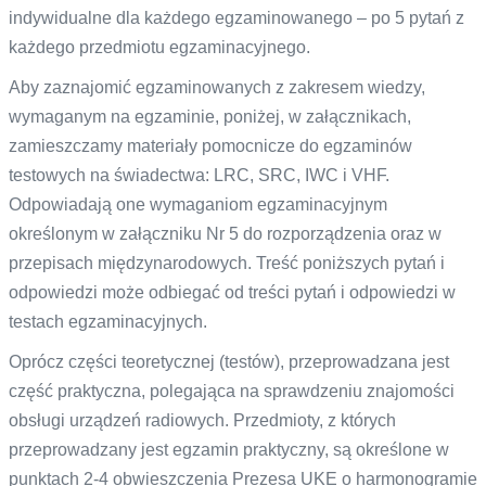
indywidualne dla każdego egzaminowanego – po 5 pytań z
każdego przedmiotu egzaminacyjnego.
Aby zaznajomić egzaminowanych z zakresem wiedzy,
wymaganym na egzaminie, poniżej, w załącznikach,
zamieszczamy materiały pomocnicze do egzaminów
testowych na świadectwa: LRC, SRC, IWC i VHF.
Odpowiadają one wymaganiom egzaminacyjnym
określonym w załączniku Nr 5 do rozporządzenia oraz w
przepisach międzynarodowych. Treść poniższych pytań i
odpowiedzi może odbiegać od treści pytań i odpowiedzi w
testach egzaminacyjnych.
Oprócz części teoretycznej (testów), przeprowadzana jest
część praktyczna, polegająca na sprawdzeniu znajomości
obsługi urządzeń radiowych. Przedmioty, z których
przeprowadzany jest egzamin praktyczny, są określone w
punktach 2-4 obwieszczenia Prezesa UKE o harmonogramie