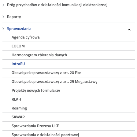
Próg przychodów z działalności komunikacji elektronicznej
Raporty
Sprawozdania
Roz
Agenda cyfrowa
COCOM
Harmonogram zbierania danych
IntraEU
Obowiązek sprawozdawczy z art. 20 Pke
Obowiązek sprawozdawczy z art. 29 Megaustawy
Projekty nowych formularzy
RLAH
Roaming
SAWAP
Sprawozdania Prezesa UKE
Sprawozdania z działalności pocztowej