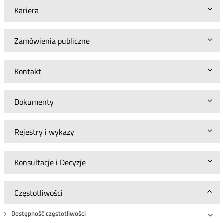
Kariera
Zamówienia publiczne
Kontakt
Dokumenty
Rejestry i wykazy
Konsultacje i Decyzje
Częstotliwości
Dostępność częstotliwości
Roz