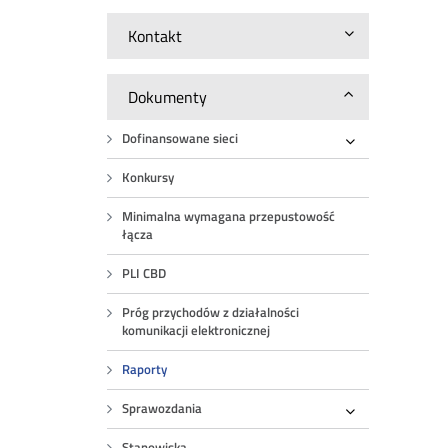
Kontakt
Dokumenty
Dofinansowane sieci
Rozwiń
Konkursy
Minimalna wymagana przepustowość
łącza
PLI CBD
Próg przychodów z działalności
komunikacji elektronicznej
Raporty
Sprawozdania
Rozwiń
Stanowiska