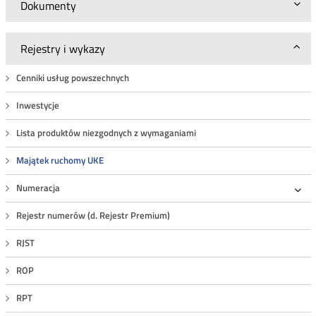
Dokumenty
Rejestry i wykazy
Cenniki usług powszechnych
Inwestycje
Lista produktów niezgodnych z wymaganiami
Majątek ruchomy UKE
Numeracja
Roz
Rejestr numerów (d. Rejestr Premium)
RJST
ROP
RPT