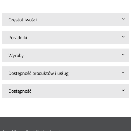
Roz
Częstotliwości
Poradniki
Wyroby
Dostępność produktów i usług
Dostępność