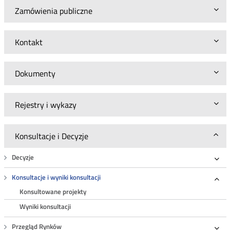
Zamówienia publiczne
Kontakt
Dokumenty
Rejestry i wykazy
Konsultacje i Decyzje
Decyzje
Roz
Konsultacje i wyniki konsultacji
Roz
Konsultowane projekty
Wyniki konsultacji
Przegląd Rynków