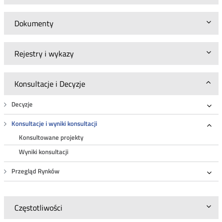
Dokumenty
Rejestry i wykazy
Konsultacje i Decyzje
Decyzje
Roz
Konsultacje i wyniki konsultacji
Roz
Konsultowane projekty
Wyniki konsultacji
Przegląd Rynków
Roz
Częstotliwości