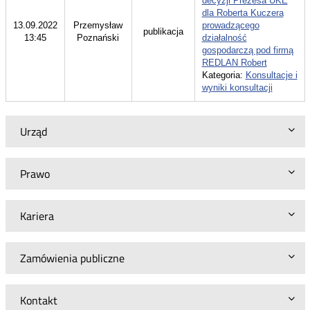
decyzji Prezesa UKE
dla Roberta Kuczera
13.09.2022
Przemysław
prowadzącego
publikacja
13:45
Poznański
działalność
gospodarczą pod firmą
REDLAN Robert
Kategoria:
Konsultacje i
wyniki konsultacji
Urząd
Prawo
Kariera
Zamówienia publiczne
Kontakt