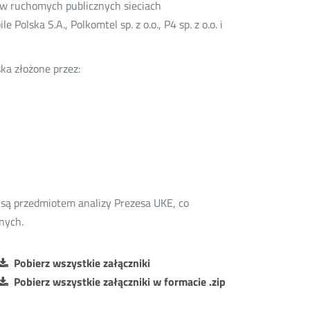
w ruchomych publicznych sieciach
Polska S.A., Polkomtel sp. z o.o., P4 sp. z o.o. i
ka złożone przez:
 są przedmiotem analizy Prezesa UKE, co
nych.
Pobierz wszystkie załączniki
Pobierz wszystkie załączniki w formacie .zip