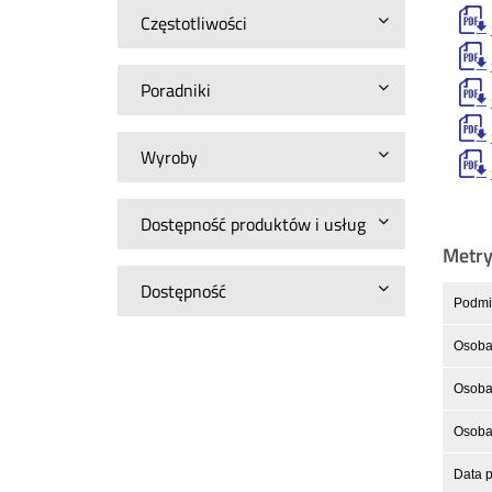
Częstotliwości
Poradniki
Wyroby
Dostępność produktów i usług
Metr
Dostępność
Podmio
Osoba
Osoba 
Osoba 
Data p