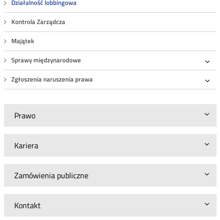
Działalność lobbingowa
Kontrola Zarządcza
Majątek
Sprawy międzynarodowe
Roz
Zgłoszenia naruszenia prawa
Roz
Prawo
Kariera
Zamówienia publiczne
Kontakt