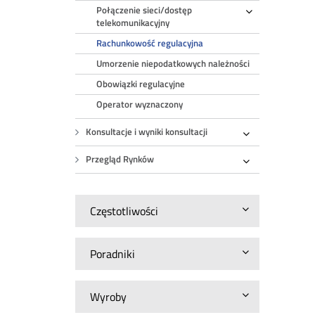
Połączenie sieci/dostęp
Rozwiń
telekomunikacyjny
Rachunkowość regulacyjna
Umorzenie niepodatkowych należności
Obowiązki regulacyjne
Operator wyznaczony
Konsultacje i wyniki konsultacji
Rozwiń
Przegląd Rynków
Rozwiń
Częstotliwości
Poradniki
Wyroby