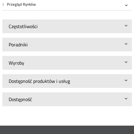
Przegląd Rynków
Roz
Częstotliwości
Poradniki
Wyroby
Dostępność produktów i usług
Dostępność