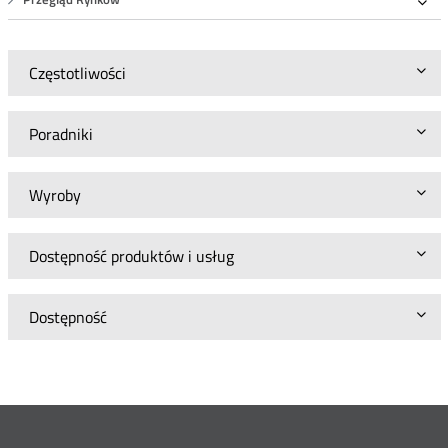
Roz
Częstotliwości
Poradniki
Wyroby
Dostępność produktów i usług
Dostępność