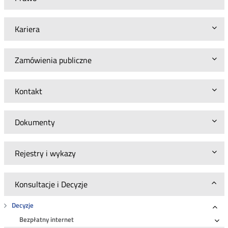
Kariera
Zamówienia publiczne
Kontakt
Dokumenty
Rejestry i wykazy
Konsultacje i Decyzje
Decyzje
Roz
Bezpłatny internet
Ro