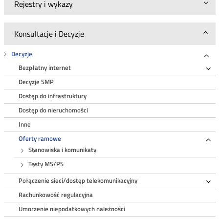
Rejestry i wykazy
Konsultacje i Decyzje
Decyzje
Roz
Bezpłatny internet
Ro
Decyzje SMP
Dostęp do infrastruktury
Dostęp do nieruchomości
Inne
Oferty ramowe
Ro
Stanowiska i komunikaty
Testy MS/PS
Połączenie sieci/dostęp telekomunikacyjny
Ro
Rachunkowość regulacyjna
Umorzenie niepodatkowych należności