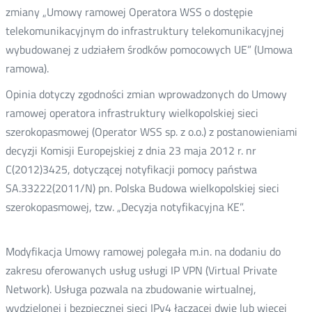
zmiany „Umowy ramowej Operatora WSS o dostępie
telekomunikacyjnym do infrastruktury telekomunikacyjnej
wybudowanej z udziałem środków pomocowych UE” (Umowa
ramowa).
Opinia dotyczy zgodności zmian wprowadzonych do Umowy
ramowej operatora infrastruktury wielkopolskiej sieci
szerokopasmowej (Operator WSS sp. z o.o.) z postanowieniami
decyzji Komisji Europejskiej z dnia 23 maja 2012 r. nr
C(2012)3425, dotyczącej notyfikacji pomocy państwa
SA.33222(2011/N) pn. Polska Budowa wielkopolskiej sieci
szerokopasmowej, tzw. „Decyzja notyfikacyjna KE”.
Modyfikacja Umowy ramowej polegała m.in. na dodaniu do
zakresu oferowanych usług usługi IP VPN (Virtual Private
Network). Usługa pozwala na zbudowanie wirtualnej,
wydzielonej i bezpiecznej sieci IPv4 łączącej dwie lub więcej