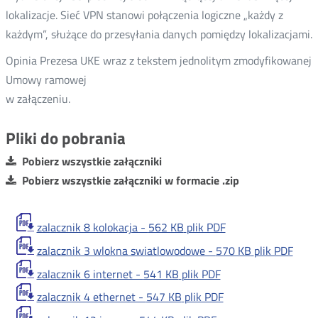
lokalizacje. Sieć VPN stanowi połączenia logiczne „każdy z
każdym”, służące do przesyłania danych pomiędzy lokalizacjami.
Opinia Prezesa UKE wraz z tekstem jednolitym zmodyfikowanej
Umowy ramowej
w załączeniu.
Pliki do pobrania
Pobierz wszystkie załączniki
Pobierz wszystkie załączniki w formacie .zip
zalacznik 8 kolokacja -
562 KB
plik PDF
zalacznik 3 wlokna swiatlowodowe -
570 KB
plik PDF
zalacznik 6 internet -
541 KB
plik PDF
zalacznik 4 ethernet -
547 KB
plik PDF