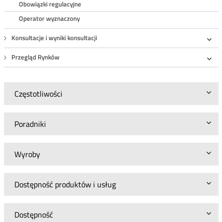
Obowiązki regulacyjne
Operator wyznaczony
Konsultacje i wyniki konsultacji
Roz
Przegląd Rynków
Roz
Częstotliwości
Poradniki
Wyroby
Dostępność produktów i usług
Dostępność