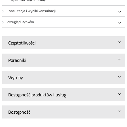
Konsultacje i wyniki konsultacji
Roz
Przegląd Rynków
Roz
Częstotliwości
Poradniki
Wyroby
Dostępność produktów i usług
Dostępność