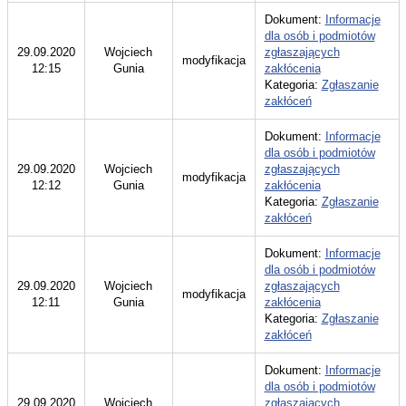
Dokument:
Informacje
dla osób i podmiotów
29.09.2020
Wojciech
zgłaszających
modyfikacja
12:15
Gunia
zakłócenia
Kategoria:
Zgłaszanie
zakłóceń
Dokument:
Informacje
dla osób i podmiotów
29.09.2020
Wojciech
zgłaszających
modyfikacja
12:12
Gunia
zakłócenia
Kategoria:
Zgłaszanie
zakłóceń
Dokument:
Informacje
dla osób i podmiotów
29.09.2020
Wojciech
zgłaszających
modyfikacja
12:11
Gunia
zakłócenia
Kategoria:
Zgłaszanie
zakłóceń
Dokument:
Informacje
dla osób i podmiotów
29.09.2020
Wojciech
zgłaszających