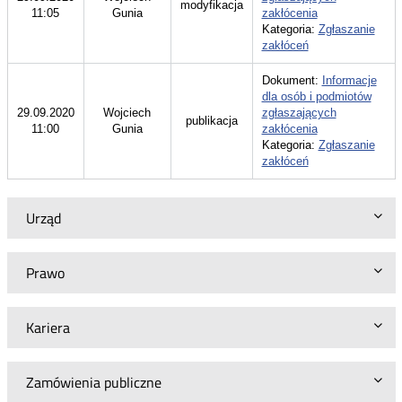
modyfikacja
11:05
Gunia
zakłócenia
Kategoria:
Zgłaszanie
zakłóceń
Dokument:
Informacje
dla osób i podmiotów
29.09.2020
Wojciech
zgłaszających
publikacja
11:00
Gunia
zakłócenia
Kategoria:
Zgłaszanie
zakłóceń
Urząd
Prawo
Kariera
Zamówienia publiczne